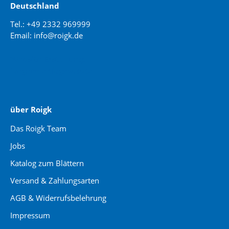
Deutschland
Tel.: +49 2332 969999
Email: info@roigk.de
Website Erstellung:
jaegermediagroup.de
über Roigk
Das Roigk Team
Jobs
Katalog zum Blättern
Versand & Zahlungsarten
AGB & Widerrufsbelehrung
Impressum