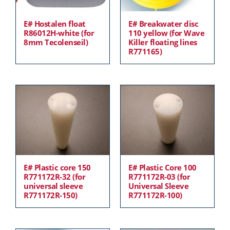
E# Hostalen float
E# Breakwater disc
R86012H-white (for
110 yellow (for Wave
8mm Tecolenseil)
Killer floating lines
R771165)
E# Plastic core 150
E# Plastic Core 100
R771172R-32 (for
R771172R-03 (for
universal sleeve
Universal Sleeve
R771172R-150)
R771172R-100)