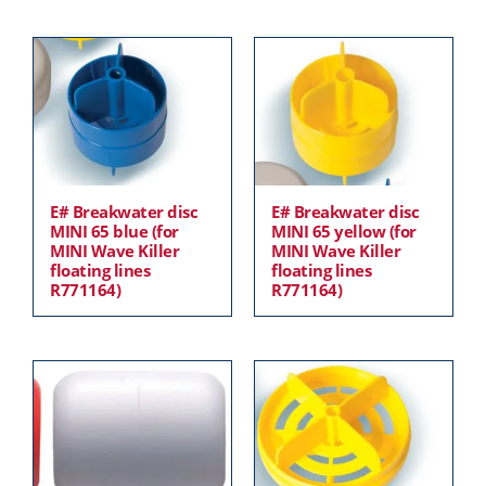
E# Breakwater disc
E# Breakwater disc
MINI 65 blue (for
MINI 65 yellow (for
MINI Wave Killer
MINI Wave Killer
floating lines
floating lines
R771164)
R771164)