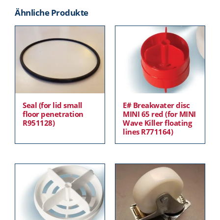
Ähnliche Produkte
Seal (for lid small
E# Breakwater disc
floor penetration
MINI 65 red (for MINI
R951128)
Wave Killer floating
lines R771164)