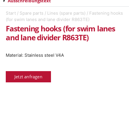
Ausschreibungstext
Start
/
Spare parts
/
Lines (spare parts)
/ Fastening hooks
(for swim lanes and lane divider R863TE)
Fastening hooks (for swim lanes
and lane divider R863TE)
Material: Stainless steel V4A
Jetzt anfragen