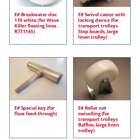
E# Breakwater disc
E# Swivel castor with
110 white (for Wave
locking device (for
Killer floating lines
transport trolleys
R771165)
Stop boards, large
linen trolley)
E# Special key (for
E# Roller not
floor feed-through)
swivelling (for
transport trolleys
Baffles, large linen
trolley)