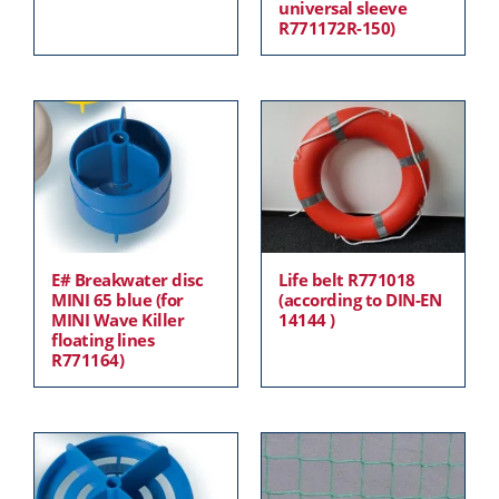
universal sleeve
R771172R-150)
E# Breakwater disc
Life belt R771018
MINI 65 blue (for
(according to DIN-EN
MINI Wave Killer
14144 )
floating lines
R771164)