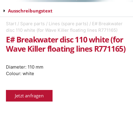
Ausschreibungstext
Start
/
Spare parts
/
Lines (spare parts)
/ E# Breakwater
disc 110 white (for Wave Killer floating lines R771165)
E# Breakwater disc 110 white (for
Wave Killer floating lines R771165)
Diameter: 110 mm
Colour: white
Jetzt anfragen