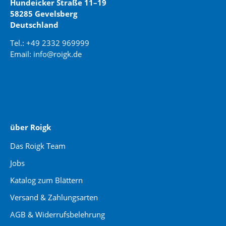
Hundeicker Straße 11–19
58285 Gevelsberg
Deutschland
Tel.: +49 2332 969999
Email: info@roigk.de
Website Erstellung:
jaegermediagroup.de
über Roigk
Das Roigk Team
Jobs
Katalog zum Blättern
Versand & Zahlungsarten
AGB & Widerrufsbelehrung