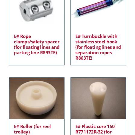
E# Rope
E# Turnbuckle with
clamps/safety spacer
stainless steel hook
(for floating lines and
(for floating lines and
parting line R893TE)
separation ropes
R863TE)
E# Roller (for reel
E# Plastic core 150
trolley)
R771172R-32 (for