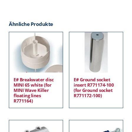
Ähnliche Produkte
E# Breakwater disc
E# Ground socket
MINI 65 white (for
insert R771174-100
MINI Wave Killer
(for Ground socket
floating lines
R771172-100)
R771164)