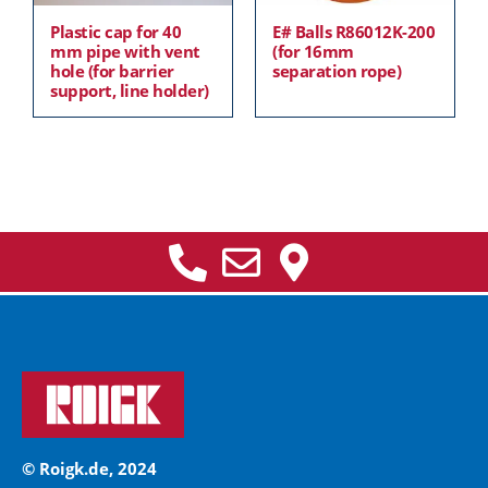
Plastic cap for 40
E# Balls R86012K-200
mm pipe with vent
(for 16mm
hole (for barrier
separation rope)
support, line holder)
© Roigk.de, 2024