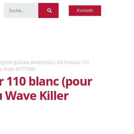
Kontakt
Lignes (pièces détachées)
/ E# Flotteur 110
e Killer R771165)
r 110 blanc (pour
u Wave Killer