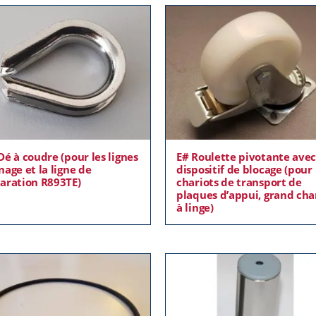
Dé à coudre (pour les lignes
E# Roulette pivotante ave
nage et la ligne de
dispositif de blocage (pour 
aration R893TE)
chariots de transport de
plaques d’appui, grand cha
à linge)