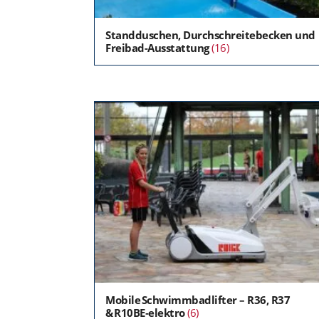
Standduschen, Durchschreitebecken und
Freibad-Ausstattung
(16)
Mobile Schwimmbadlifter – R36, R37
& R10BE‑elektro
(6)