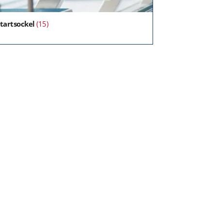
tartsockel
(15)