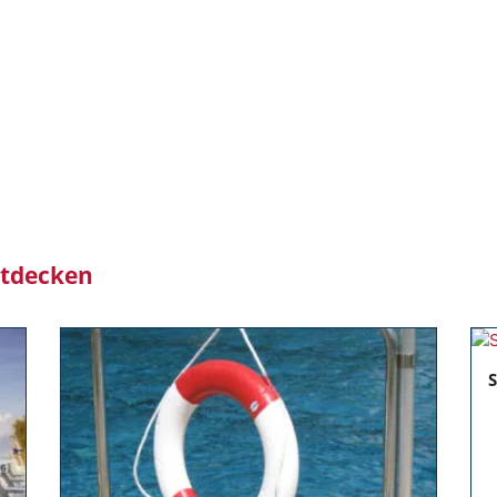
ntdecken