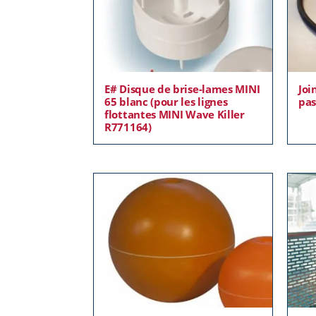
E# Disque de brise-lames MINI
Joi
65 blanc (pour les lignes
pas
flottantes MINI Wave Killer
R771164)