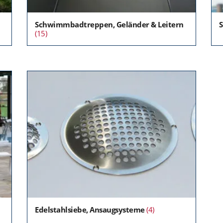
Schwimmbadtreppen, Geländer & Leitern
S
(15)
Edelstahlsiebe, Ansaugsysteme
(4)