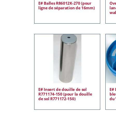
E# Balles R86012K-270 (pour
Ove
ligne de séparation de 16mm)
lan
wal
E# Insert de douille de sol
E# 
R771174-150 (pour la douille
ble
de sol R771172-150)
du 