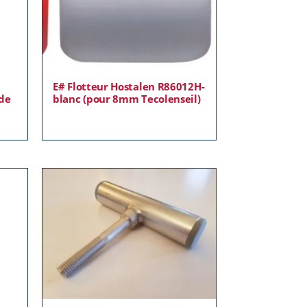
E# Flotteur Hostalen R86012H-
 de
blanc (pour 8mm Tecolenseil)