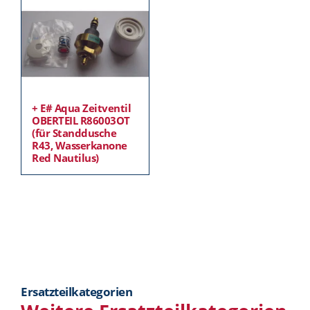
+ E# Aqua Zeitventil
OBERTEIL R86003OT
(für Standdusche
R43, Wasserkanone
Red Nautilus)
Ersatzteilkategorien