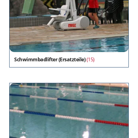
Schwimmbadlifter (Ersatzteile)
(15)