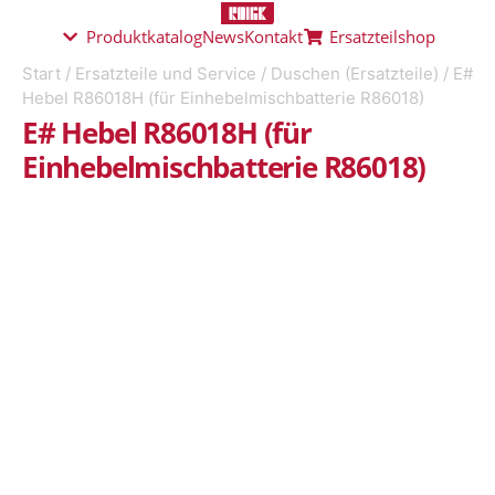
Produktkatalog
News
Kontakt
Ersatzteilshop
Start
/
Ersatzteile und Service
/
Duschen (Ersatzteile)
/ E#
Hebel R86018H (für Einhebelmischbatterie R86018)
E# Hebel R86018H (für
Einhebelmischbatterie R86018)