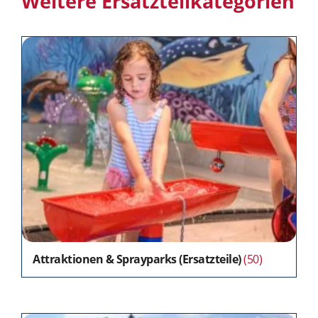
Weitere Ersatzteilkategorien
Attraktionen & Sprayparks (Ersatzteile)
(50)