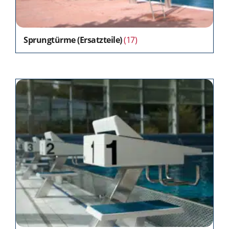
Sprungtürme (Ersatzteile)
(17)