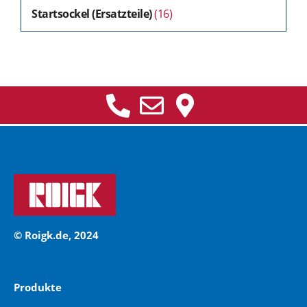
Startsockel (Ersatzteile)
(16)
© Roigk.de, 2024
Produkte