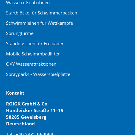
Wasserrutschbahnen
Startblöcke für Schwimmerbecken
Schwimmleinen für Wettkämpfe
Sprungtürme
Standduschen für Freibäder
Mobile Schwimmbadlifter
OXY Wasserattraktionen
Sprayparks - Wasserspielplätze
Kontakt
ROIGK GmbH & Co.
Hundeicker Straße 11–19
58285 Gevelsberg
Deutschland
Tel.: +49 2332 969999