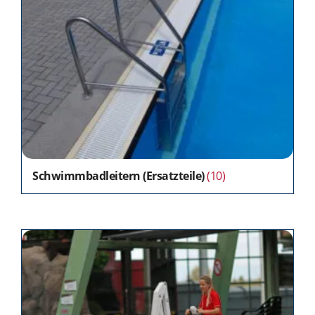
Schwimmbadleitern (Ersatzteile)
(10)