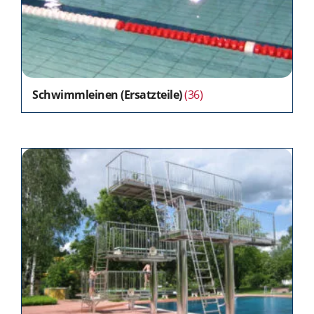
Schwimmleinen (Ersatzteile)
(36)