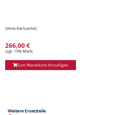
(ohne Kartusche)
266,00
€
zzgl. 19% MwSt.
Zum Warenkorb hinzufügen
Weitere Ersatzteile