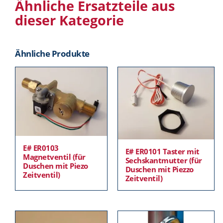
Ähnliche Ersatzteile aus
dieser Kategorie
Ähnliche Produkte
E# ER0103
E# ER0101 Taster mit
Magnetventil (für
Sechskantmutter (für
Duschen mit Piezo
Duschen mit Piezzo
Zeitventil)
Zeitventil)