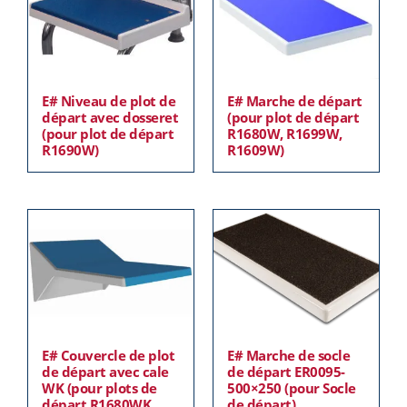
E# Niveau de plot de
E# Marche de départ
départ avec dosseret
(pour plot de départ
(pour plot de départ
R1680W, R1699W,
R1690W)
R1609W)
E# Couvercle de plot
E# Marche de socle
de départ avec cale
de départ ER0095-
WK (pour plots de
500×250 (pour Socle
départ R1680WK,
de départ)