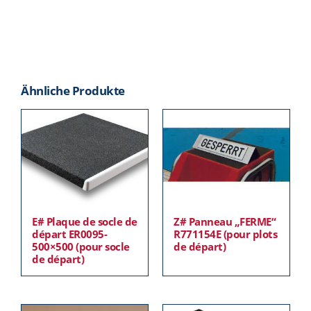
Ähnliche Produkte
E# Plaque de socle de
Z# Panneau „FERME“
départ ER0095-
R771154E (pour plots
500×500 (pour socle
de départ)
de départ)