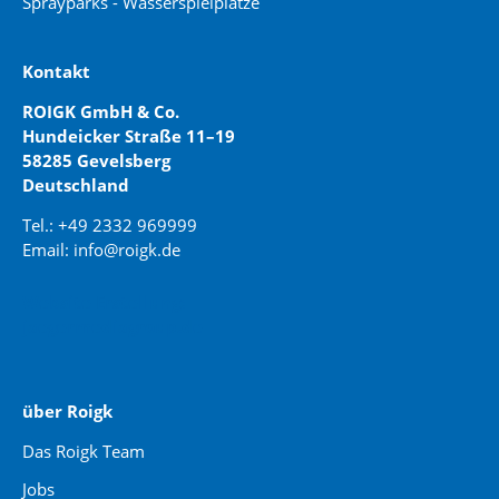
Sprayparks - Wasserspielplätze
Kontakt
ROIGK GmbH & Co.
Hundeicker Straße 11–19
58285 Gevelsberg
Deutschland
Tel.: +49 2332 969999
Email: info@roigk.de
Website Erstellung:
jaegermediagroup.de
über Roigk
Das Roigk Team
Jobs