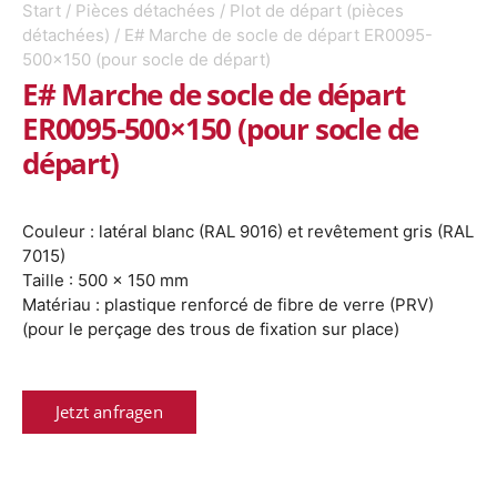
Start
/
Pièces détachées
/
Plot de départ (pièces
détachées)
/ E# Marche de socle de départ ER0095-
500×150 (pour socle de départ)
E# Marche de socle de départ
ER0095-500×150 (pour socle de
départ)
Couleur : latéral blanc (RAL 9016) et revêtement gris (RAL
7015)
Taille : 500 x 150 mm
Matériau : plastique renforcé de fibre de verre (PRV)
(pour le perçage des trous de fixation sur place)
Jetzt anfragen