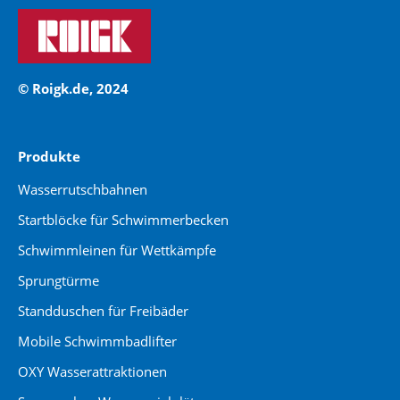
© Roigk.de, 2024
Produkte
Wasserrutschbahnen
Startblöcke für Schwimmerbecken
Schwimmleinen für Wettkämpfe
Sprungtürme
Standduschen für Freibäder
Mobile Schwimmbadlifter
OXY Wasserattraktionen