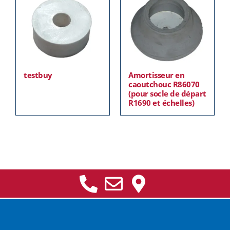
testbuy
Amortisseur en
caoutchouc R86070
(pour socle de départ
R1690 et échelles)