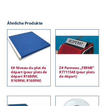
Ähnliche Produkte
E# Niveau du plot de
Z# Panneau „FERME“
départ (pour plots de
R771154E (pour plots
départ R1680W,
de départ)
R1699W, R1609W)