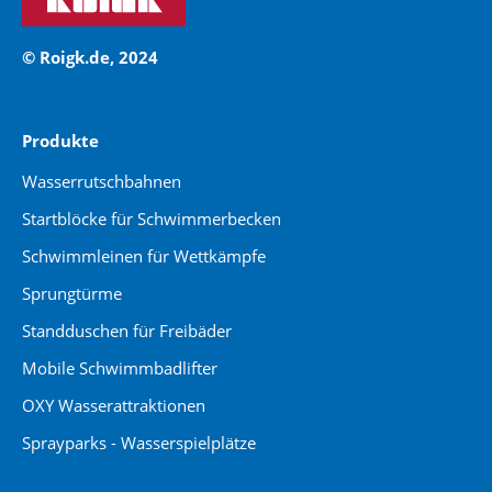
© Roigk.de, 2024
Produkte
Wasserrutschbahnen
Startblöcke für Schwimmerbecken
Schwimmleinen für Wettkämpfe
Sprungtürme
Standduschen für Freibäder
Mobile Schwimmbadlifter
OXY Wasserattraktionen
Sprayparks - Wasserspielplätze