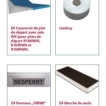
E# Couvercle de plot
testbuy
de départ avec cale
WK (pour plots de
départ R1680WK,
R1699WK et
R1609WK)
Z# Panneau „FERME“
E# Marche de socle