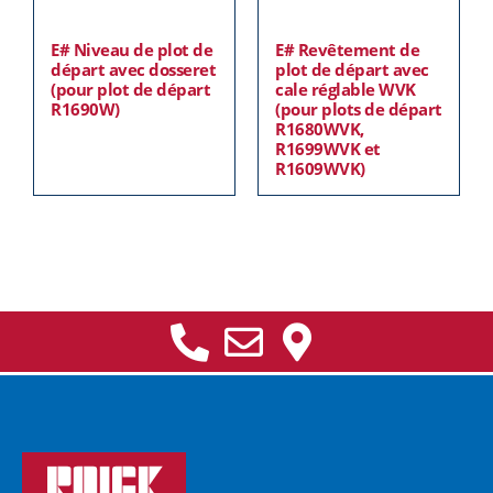
E# Niveau de plot de
E# Revêtement de
départ avec dosseret
plot de départ avec
(pour plot de départ
cale réglable WVK
R1690W)
(pour plots de départ
R1680WVK,
R1699WVK et
R1609WVK)