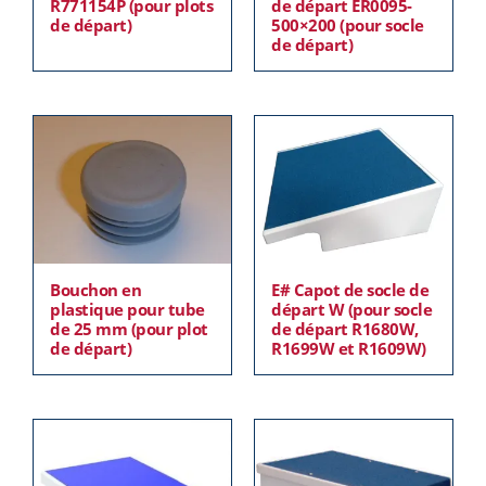
R771154P (pour plots
de départ ER0095-
de départ)
500×200 (pour socle
de départ)
Bouchon en
E# Capot de socle de
plastique pour tube
départ W (pour socle
de 25 mm (pour plot
de départ R1680W,
de départ)
R1699W et R1609W)