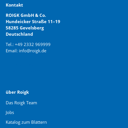
Kontakt
ROIGK GmbH & Co.
Hundeicker Straße 11–19
58285 Gevelsberg
Deutschland
Tel.: +49 2332 969999
Email: info@roigk.de
Website Erstellung:
jaegermediagroup.de
über Roigk
Das Roigk Team
Jobs
Katalog zum Blättern