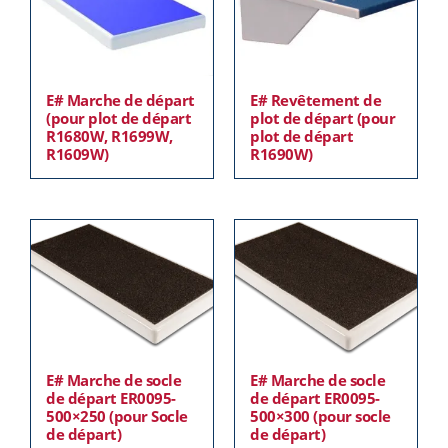
E# Marche de départ
E# Revêtement de
(pour plot de départ
plot de départ (pour
R1680W, R1699W,
plot de départ
R1609W)
R1690W)
E# Marche de socle
E# Marche de socle
de départ ER0095-
de départ ER0095-
500×250 (pour Socle
500×300 (pour socle
de départ)
de départ)