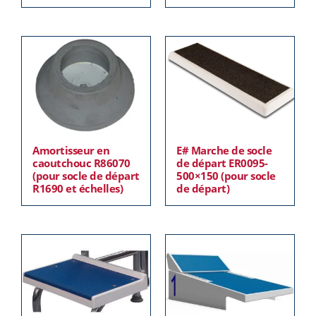
Amortisseur en
E# Marche de socle
caoutchouc R86070
de départ ER0095-
(pour socle de départ
500×150 (pour socle
R1690 et échelles)
de départ)