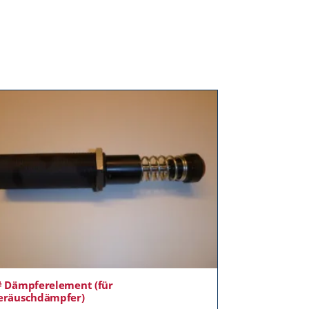
# Dämpferelement (für
eräuschdämpfer)