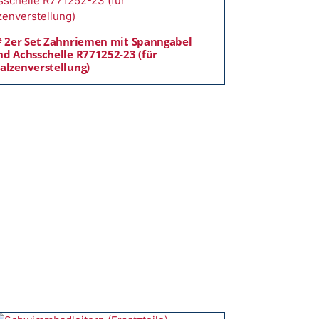
# 2er Set Zahnriemen mit Spanngabel
nd Achsschelle R771252-23 (für
alzenverstellung)