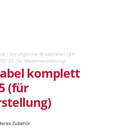
ice
/
Sprungtürme (Ersatzteile)
/ E#
52-25 (für Walzenverstellung)
abel komplett
 (für
stellung)
teres Zubehör