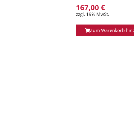
167,00
€
zzgl. 19% MwSt.
Zum Warenkorb hin