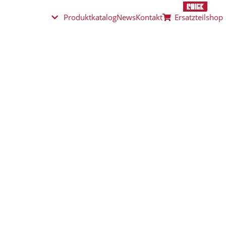
Produktkatalog
News
Kontakt
Ersatzteilshop