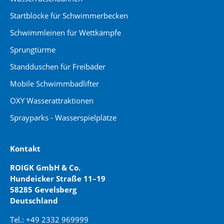
Startblöcke für Schwimmerbecken
Schwimmleinen für Wettkämpfe
Sprungtürme
Standduschen für Freibäder
Mobile Schwimmbadlifter
OXY Wasserattraktionen
Sprayparks - Wasserspielplätze
Kontakt
ROIGK GmbH & Co.
Hundeicker Straße 11–19
58285 Gevelsberg
Deutschland
Tel.: +49 2332 969999