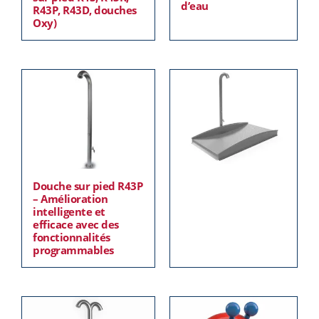
d’eau
R43P, R43D, douches
Oxy)
Douche sur pied R43P
– Amélioration
intelligente et
efficace avec des
fonctionnalités
programmables