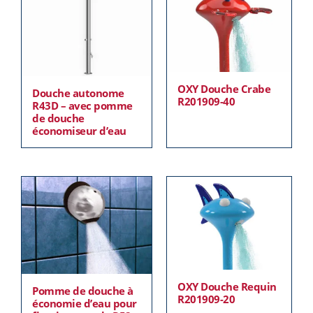
OXY Douche Crabe
Douche autonome
R201909-40
R43D – avec pomme
de douche
économiseur d’eau
OXY Douche Requin
Pomme de douche à
R201909-20
économie d’eau pour