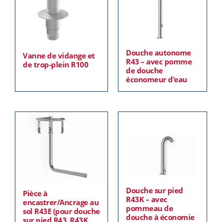
Douche autonome
Vanne de vidange et
R43 – avec pomme
de trop-plein R100
de douche
économeur d’eau
Douche sur pied
Pièce à
R43K – avec
encastrer/Ancrage au
pommeau de
sol R43E (pour douche
douche à économie
sur pied R43, R43K,