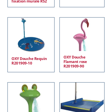
fixation murale R52
OXY Douche
OXY Douche Requin
Flamant rose
R201909-10
R201909-90