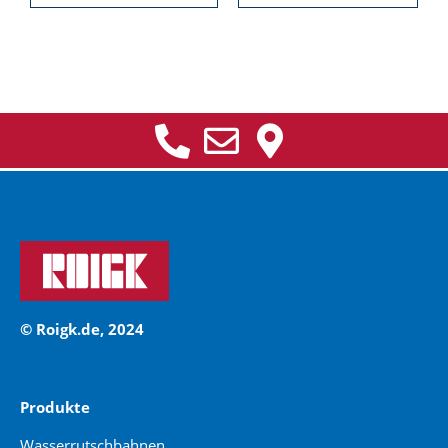
© Roigk.de, 2024
Produkte
Wasserrutschbahnen