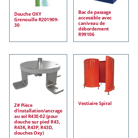
Bac de passage
Douche OXY
accessible avec
Grenouille R201909-
caniveau de
30
débordement
R99106
Vestiaire Spiral
Z# Pièce
d’installation/ancrage
au sol R43E-02 (pour
douche sur pied R43,
R43K, R43P, R43D,
douches Oxy)