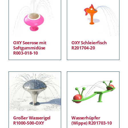
OXY Seerose mit
OXY Schleierfisch
Softgummidüse
R201704-20
R003-018-10
Großer Wasserigel
Wasserhüpfer
R1000-500-OXY
(Wippe) R201703-10