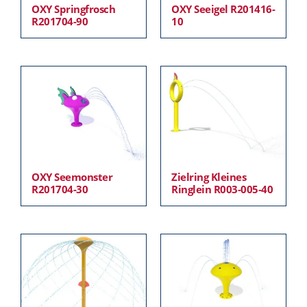
OXY Springfrosch
OXY Seeigel R201416-
R201704-90
10
OXY Seemonster
Zielring Kleines
R201704-30
Ringlein R003-005-40