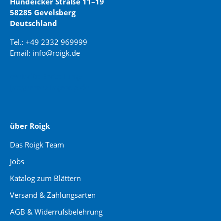
Hundeicker Straße 11–19
58285 Gevelsberg
Deutschland
Tel.: +49 2332 969999
Email: info@roigk.de
Website Erstellung:
jaegermediagroup.de
über Roigk
Das Roigk Team
Jobs
Katalog zum Blättern
Versand & Zahlungsarten
AGB & Widerrufsbelehrung