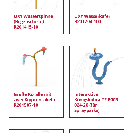
OXY Wasserspinne
OXY Wasserkäfer
(Regenschirm)
R201704-100
R201415-10
Große Koralle mit
Interaktive
zwei Kipptentakeln
Königskobra #2 R003-
R201507-10
024-20 (für
Sprayparks)