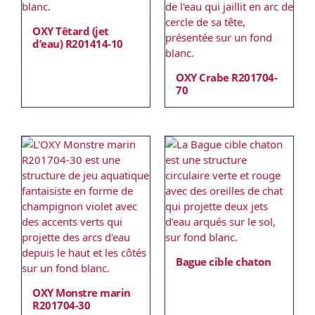
OXY Têtard (jet
d’eau) R201414-10
OXY Crabe R201704-
70
Bague cible chaton
OXY Monstre marin
R201704-30