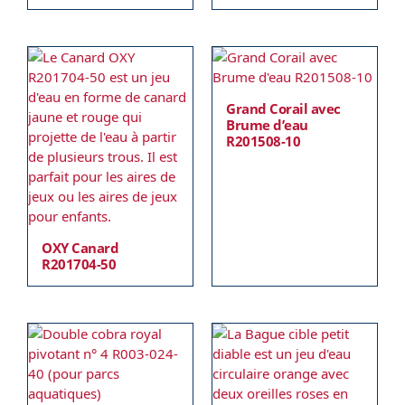
Grand Corail avec
Brume d’eau
R201508-10
OXY Canard
R201704-50