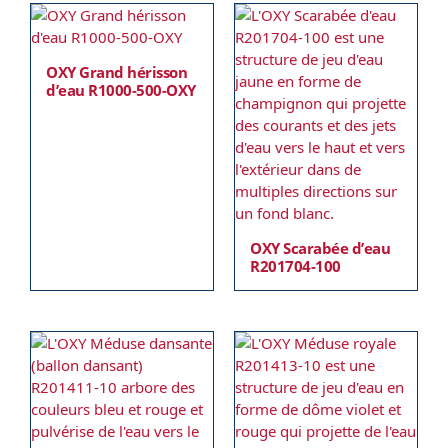
OXY Grand hérisson
d’eau R1000-500-OXY
OXY Scarabée d’eau
R201704-100