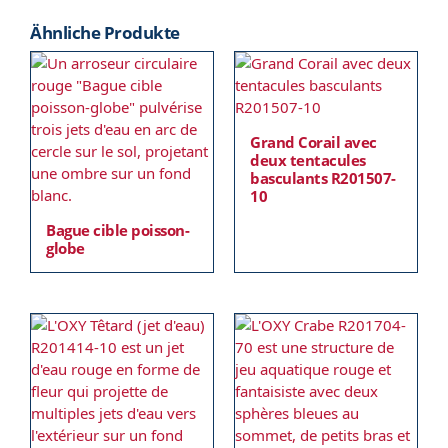
Ähnliche Produkte
Grand Corail avec
deux tentacules
basculants R201507-
10
Bague cible poisson-
globe