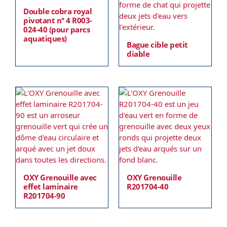
Double cobra royal
pivotant n° 4 R003-
024-40 (pour parcs
aquatiques)
Bague cible petit
diable
OXY Grenouille avec
OXY Grenouille
effet laminaire
R201704-40
R201704-90