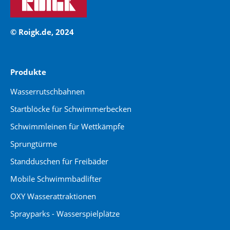
© Roigk.de, 2024
Produkte
Wasserrutschbahnen
Startblöcke für Schwimmerbecken
Schwimmleinen für Wettkämpfe
Sprungtürme
Standduschen für Freibäder
Mobile Schwimmbadlifter
OXY Wasserattraktionen
Sprayparks - Wasserspielplätze