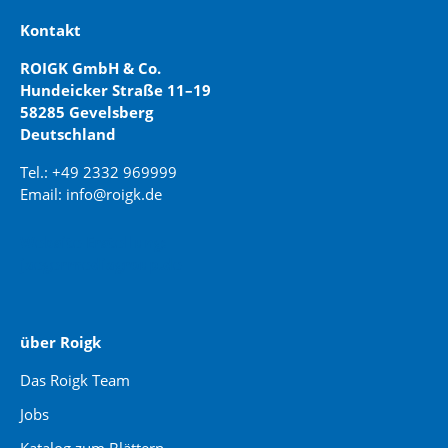
Kontakt
ROIGK GmbH & Co.
Hundeicker Straße 11–19
58285 Gevelsberg
Deutschland
Tel.: +49 2332 969999
Email: info@roigk.de
Website Erstellung:
jaegermediagroup.de
über Roigk
Das Roigk Team
Jobs