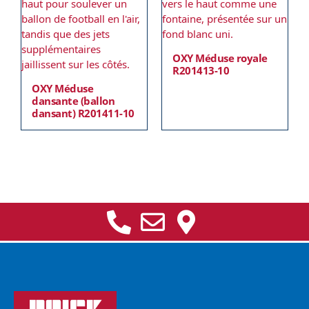
OXY Méduse royale
R201413-10
OXY Méduse
dansante (ballon
dansant) R201411-10