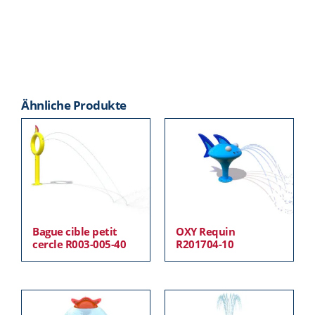
Ähnliche Produkte
Bague cible petit
OXY Requin
cercle R003-005-40
R201704-10