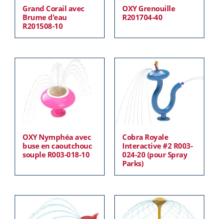
Grand Corail avec
OXY Grenouille
Brume d’eau
R201704-40
R201508-10
OXY Nymphéa avec
Cobra Royale
buse en caoutchouc
Interactive #2 R003-
souple R003-018-10
024-20 (pour Spray
Parks)