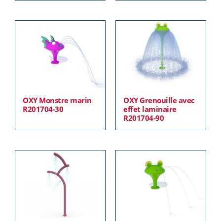
OXY Monstre marin
OXY Grenouille avec
R201704-30
effet laminaire
R201704-90