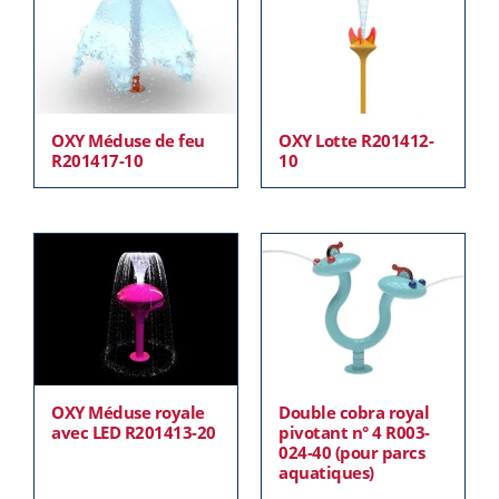
OXY Méduse de feu
OXY Lotte R201412-
R201417-10
10
OXY Méduse royale
Double cobra royal
avec LED R201413-20
pivotant n° 4 R003-
024-40 (pour parcs
aquatiques)