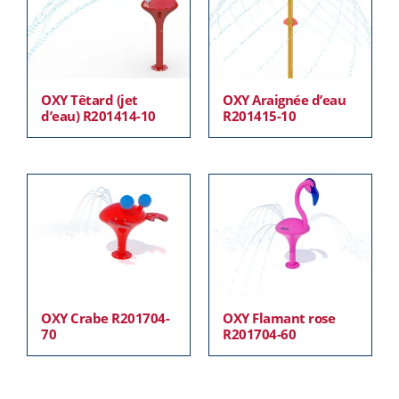
OXY Têtard (jet
OXY Araignée d’eau
d’eau) R201414-10
R201415-10
OXY Crabe R201704-
OXY Flamant rose
70
R201704-60