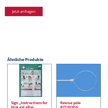
Jetzt anfragen
Ähnliche Produkte
Sign „Instructions for
Rescue pole
first aid after
R771020-6