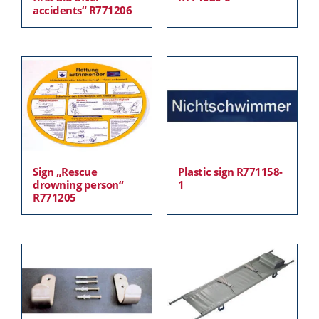
accidents“ R771206
Sign „Rescue
Plastic sign R771158-
drowning person“
1
R771205