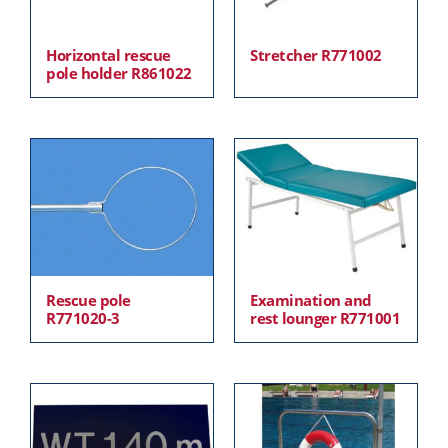
Horizontal rescue
Stretcher R771002
pole holder R861022
Rescue pole
Examination and
R771020-3
rest lounger R771001