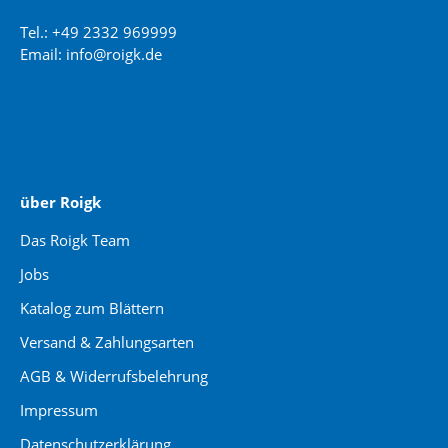
Tel.: +49 2332 969999
Email: info@roigk.de
Website Erstellung:
jaegermediagroup.de
über Roigk
Das Roigk Team
Jobs
Katalog zum Blättern
Versand & Zahlungsarten
AGB & Widerrufsbelehrung
Impressum
Datenschutzerklärung