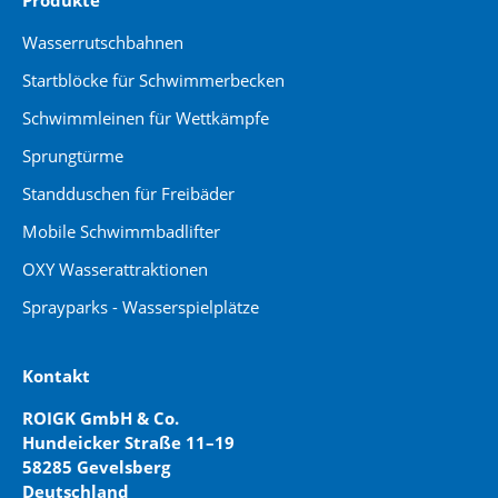
Produkte
Wasserrutschbahnen
Startblöcke für Schwimmerbecken
Schwimmleinen für Wettkämpfe
Sprungtürme
Standduschen für Freibäder
Mobile Schwimmbadlifter
OXY Wasserattraktionen
Sprayparks - Wasserspielplätze
Kontakt
ROIGK GmbH & Co.
Hundeicker Straße 11–19
58285 Gevelsberg
Deutschland