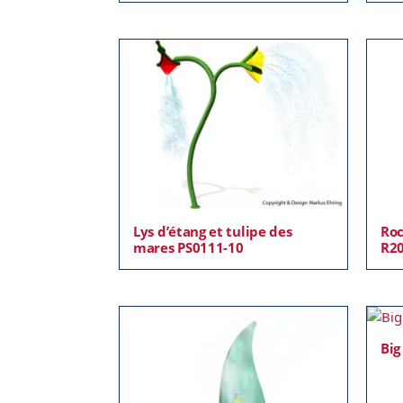
Lys d’étang et tulipe des
Roc
mares PS0111-10
R2
Big