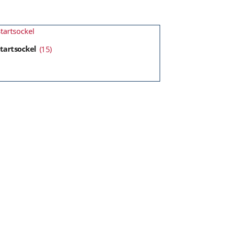
tartsockel
(15)