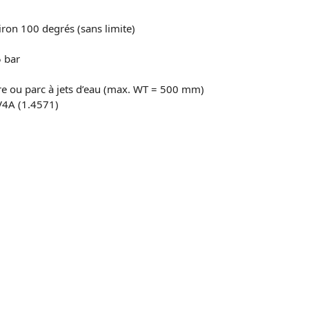
iron 100 degrés (sans limite)
5 bar
re ou parc à jets d’eau (max. WT = 500 mm)
 V4A (1.4571)