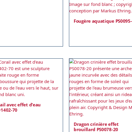
Fougère aquatique PS0095
ail avec effet d’eau
01402-70
Dragon crinière effet
brouillard PS0078-20