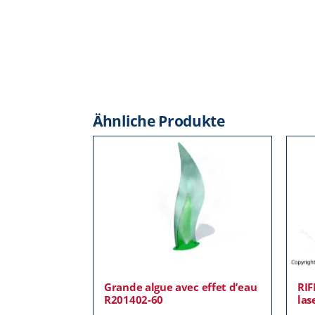
Ähnliche Produkte
Grande algue avec effet d’eau
RIF
R201402-60
las