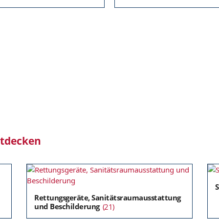
ntdecken
Rettungsgeräte, Sanitätsraumausstattung
und Beschilderung
(21)