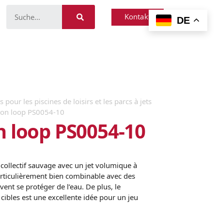
Kontakt
DE
 pour les piscines de loisirs et les parcs à jets
non loop PS0054-10
n loop PS0054-10
collectif sauvage avec un jet volumique à
particulièrement bien combinable avec des
vent se protéger de l’eau. De plus, le
ibles est une excellente idée pour un jeu