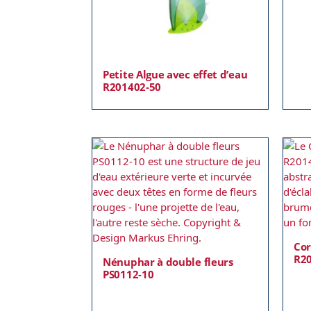
Petite Algue avec effet d’eau
R201402-50
Cor
R2
Nénuphar à double fleurs
PS0112-10