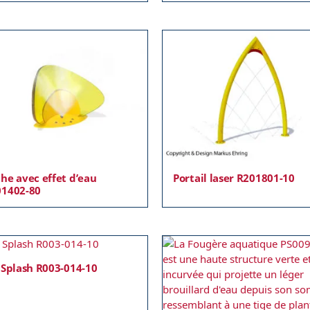
he avec effet d’eau
Portail laser R201801-10
01402-80
 Splash R003-014-10