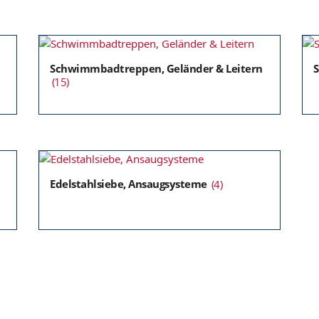
Schwimmbadtreppen, Geländer & Leitern
S
(15)
Edelstahlsiebe, Ansaugsysteme
(4)