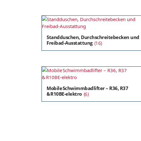
Standduschen, Durchschreitebecken und
Freibad-Ausstattung
(16)
Mobile Schwimmbadlifter – R36, R37
& R10BE‑elektro
(6)