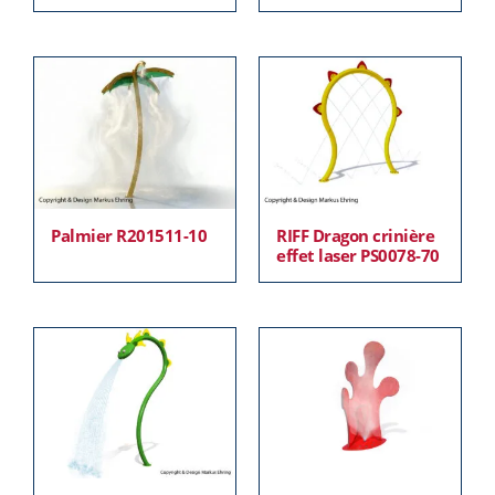
Palmier R201511-10
RIFF Dragon crinière
effet laser PS0078-70