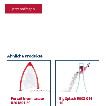
Jetzt anfragen
Ähnliche Produkte
Portail brumisateur
Big Splash R003-014-
R201801-20
10