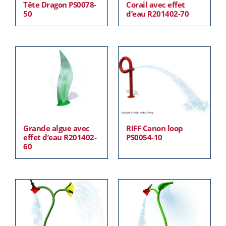
Tête Dragon PS0078-
Corail avec effet
50
d’eau R201402-70
Grande algue avec
RIFF Canon loop
effet d’eau R201402-
PS0054-10
60