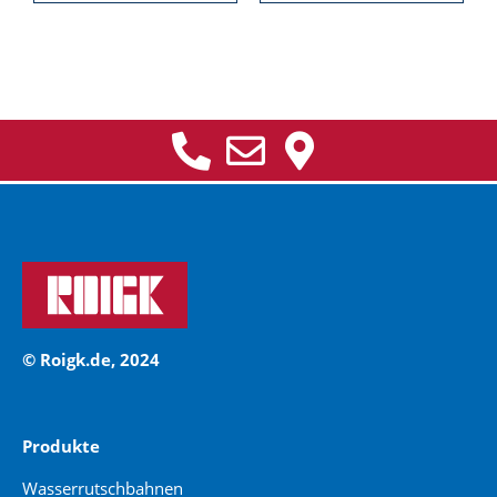
© Roigk.de, 2024
Produkte
Wasserrutschbahnen