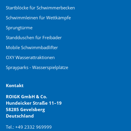
Startblöcke für Schwimmerbecken
Schwimmleinen für Wettkämpfe
Sprungtürme
Standduschen für Freibäder
Mobile Schwimmbadlifter
OXY Wasserattraktionen
Sprayparks - Wasserspielplätze
Kontakt
ROIGK GmbH & Co.
Hundeicker Straße 11–19
58285 Gevelsberg
Deutschland
Tel.: +49 2332 969999