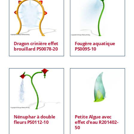
Dragon crinière effet
Fougère aquatique
brouillard PS0078-20
PS0095-10
Nénuphar à double
Petite Algue avec
fleurs PS0112-10
effet d’eau R201402-
50