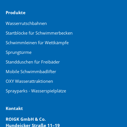
Produkte
Wasserrutschbahnen
Startblöcke für Schwimmerbecken
Schwimmleinen für Wettkämpfe
Sprungtürme
Standduschen für Freibäder
Mobile Schwimmbadlifter
OXY Wasserattraktionen
Sprayparks - Wasserspielplätze
Kontakt
ROIGK GmbH & Co.
Hundeicker Straße 11–19