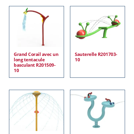
Grand Corail avec un
Sauterelle R201703-
long tentacule
10
basculant R201509-
10