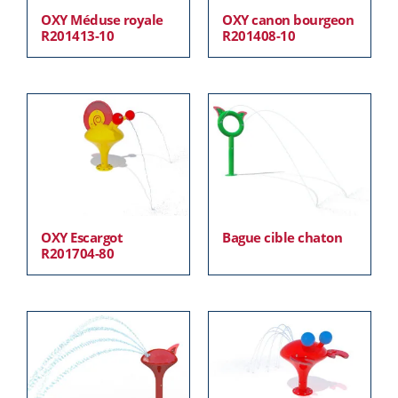
OXY Méduse royale
OXY canon bourgeon
R201413-10
R201408-10
OXY Escargot
Bague cible chaton
R201704-80