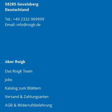
58285 Gevelsberg
Deutschland
Tel.: +49 2332 969999
Email: info@roigk.de
Website Erstellung:
jaegermediagroup.de
über Roigk
Das Roigk Team
Jobs
Katalog zum Blättern
Versand & Zahlungsarten
AGB & Widerrufsbelehrung