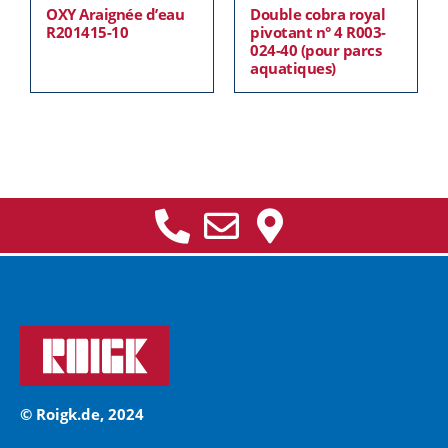
OXY Araignée d’eau
Double cobra royal
R201415-10
pivotant n° 4 R003-
024-40 (pour parcs
aquatiques)
© Roigk.de, 2024