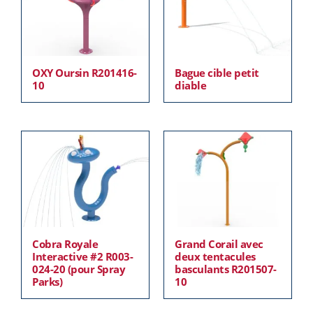
OXY Oursin R201416-
Bague cible petit
10
diable
Cobra Royale
Grand Corail avec
Interactive #2 R003-
deux tentacules
024-20 (pour Spray
basculants R201507-
Parks)
10