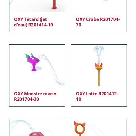
OXY Têtard (jet
OXY Crabe R201704-
d’eau) R201414-10
70
OXY Monstre marin
OXY Lotte R201412-
R201704-30
10