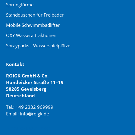
Sprungtürme
Standduschen für Freibäder
Mobile Schwimmbadlifter
OXY Wasserattraktionen
Sprayparks - Wasserspielplätze
Kontakt
ROIGK GmbH & Co.
Hundeicker Straße 11–19
58285 Gevelsberg
Deutschland
Tel.: +49 2332 969999
Email: info@roigk.de
Website Erstellung:
jaegermediagroup.de