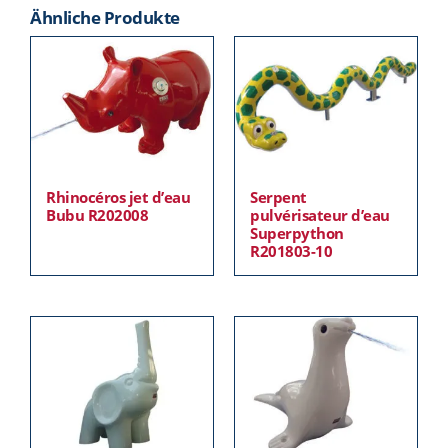
Ähnliche Produkte
Rhinocéros jet d’eau
Serpent
Bubu R202008
pulvérisateur d’eau
Superpython
R201803-10