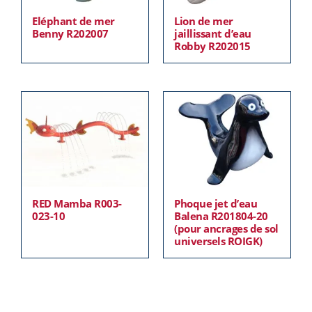
Eléphant de mer
Lion de mer
Benny R202007
jaillissant d’eau
Robby R202015
RED Mamba R003-
Phoque jet d’eau
023-10
Balena R201804-20
(pour ancrages de sol
universels ROIGK)