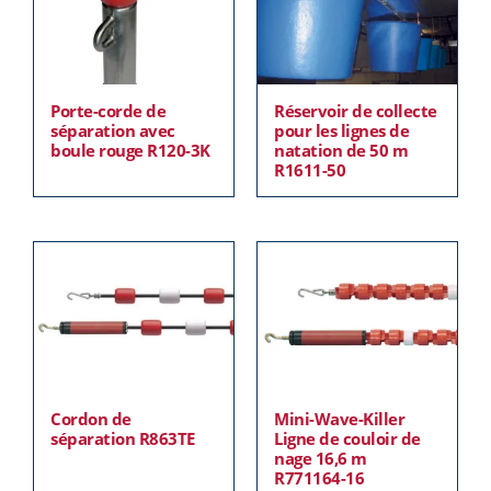
Porte-corde de
Réservoir de collecte
séparation avec
pour les lignes de
boule rouge R120-3K
natation de 50 m
R1611-50
Cordon de
Mini-Wave-Killer
séparation R863TE
Ligne de couloir de
nage 16,6 m
R771164-16