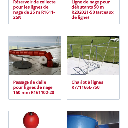
Réservoir de collecte
Ligne de nage pour
pour les lignes de
débutants 50 m
nage de 25 m R1611-
R202021-50 (arceaux
25N
de ligne)
Passage de dalle
Chariot à lignes
pour lignes de nage
R771166E-750
150 mm R161102-20