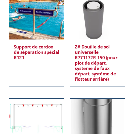
Support de cordon
Z# Douille de sol
de séparation spécial
universelle
R121
R771172R-150 (pour
plot de départ,
système de faux
départ, système de
flotteur arrière)