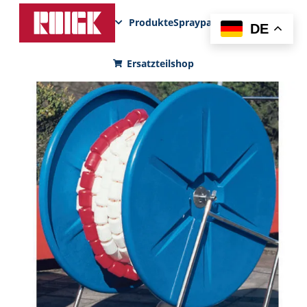
Produkte
Sprayparks
FunPad
News
DE
Ersatzteilshop