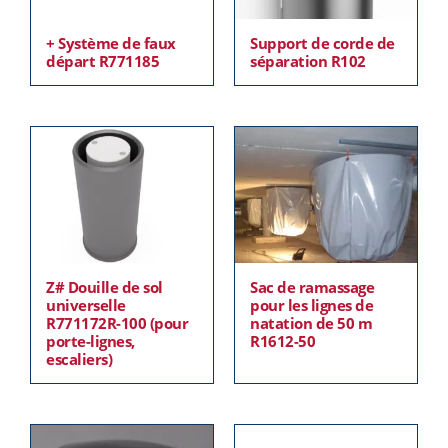
+ Système de faux
Support de corde de
départ R771185
séparation R102
Z# Douille de sol
Sac de ramassage
universelle
pour les lignes de
R771172R-100 (pour
natation de 50 m
porte-lignes,
R1612-50
escaliers)