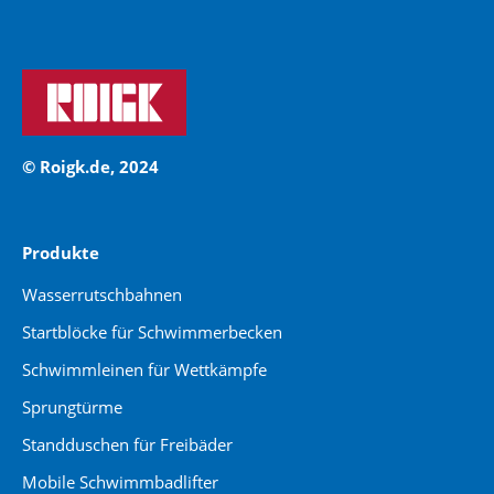
© Roigk.de, 2024
Produkte
Wasserrutschbahnen
Startblöcke für Schwimmerbecken
Schwimmleinen für Wettkämpfe
Sprungtürme
Standduschen für Freibäder
Mobile Schwimmbadlifter