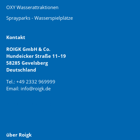
OXY Wasserattraktionen
Sprayparks - Wasserspielplätze
Kontakt
ROIGK GmbH & Co.
Hundeicker Straße 11–19
58285 Gevelsberg
Deutschland
Tel.: +49 2332 969999
Email: info@roigk.de
Website Erstellung:
jaegermediagroup.de
über Roigk