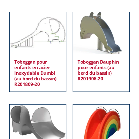
Toboggan pour
Toboggan Dauphin
enfants en acier
pour enfants (au
inoxydable Dumbi
bord du bassin)
(au bord du bassin)
R201906-20
R201809-20