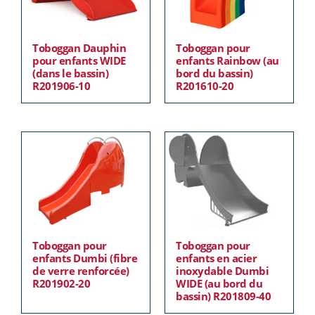
Toboggan Dauphin
Toboggan pour
pour enfants WIDE
enfants Rainbow (au
(dans le bassin)
bord du bassin)
R201906-10
R201610-20
Toboggan pour
Toboggan pour
enfants Dumbi (fibre
enfants en acier
de verre renforcée)
inoxydable Dumbi
R201902-20
WIDE (au bord du
bassin) R201809-40