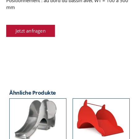
Positionnement : au bord du bassin avec WT = 100 à 500
mm
Jetzt anfragen
Ähnliche Produkte