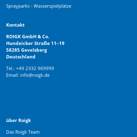
Sprayparks - Wasserspielplätze
Kontakt
ROIGK GmbH & Co.
Hundeicker Straße 11–19
58285 Gevelsberg
Deutschland
Tel.: +49 2332 969999
Email: info@roigk.de
Website Erstellung:
jaegermediagroup.de
über Roigk
Das Roigk Team