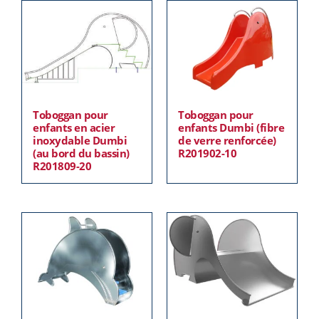
Toboggan pour
Toboggan pour
enfants en acier
enfants Dumbi (fibre
inoxydable Dumbi
de verre renforcée)
(au bord du bassin)
R201902-10
R201809-20