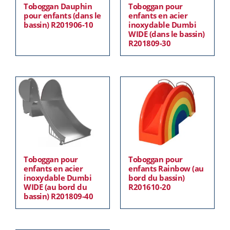
Toboggan Dauphin
Toboggan pour
pour enfants (dans le
enfants en acier
bassin) R201906-10
inoxydable Dumbi
WIDE (dans le bassin)
R201809-30
Toboggan pour
Toboggan pour
enfants en acier
enfants Rainbow (au
inoxydable Dumbi
bord du bassin)
WIDE (au bord du
R201610-20
bassin) R201809-40