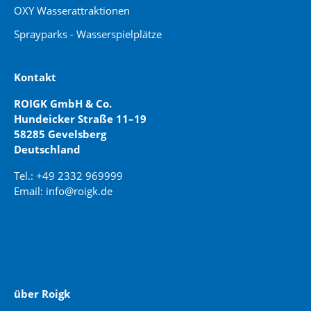
OXY Wasserattraktionen
Sprayparks - Wasserspielplätze
Kontakt
ROIGK GmbH & Co.
Hundeicker Straße 11–19
58285 Gevelsberg
Deutschland
Tel.: +49 2332 969999
Email: info@roigk.de
Website Erstellung:
jaegermediagroup.de
über Roigk