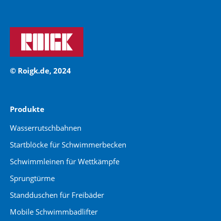
© Roigk.de, 2024
Produkte
Wasserrutschbahnen
Startblöcke für Schwimmerbecken
Schwimmleinen für Wettkämpfe
Sprungtürme
Standduschen für Freibäder
Mobile Schwimmbadlifter