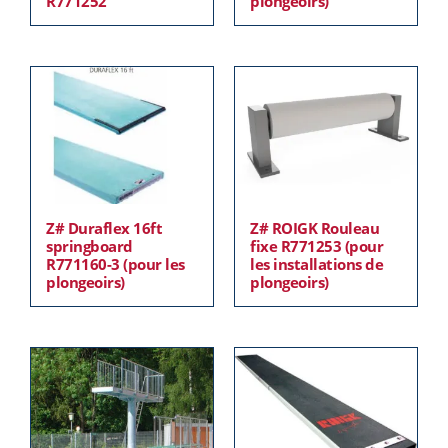
R771252
plongeoirs)
Z# Duraflex 16ft
Z# ROIGK Rouleau
springboard
fixe R771253 (pour
R771160-3 (pour les
les installations de
plongeoirs)
plongeoirs)