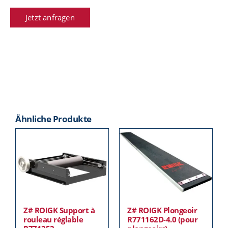
Jetzt anfragen
Ähnliche Produkte
Z# ROIGK Support à
Z# ROIGK Plongeoir
rouleau réglable
R771162D-4.0 (pour