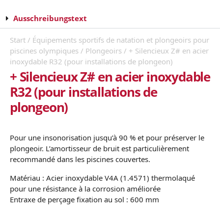
Ausschreibungstext
Start
/
Équipements sportifs de natation et plongeoirs pour
piscines olympiques
/
Plongeoirs
/ + Silencieux Z# en acier
inoxydable R32 (pour installations de plongeon)
+ Silencieux Z# en acier inoxydable
R32 (pour installations de
plongeon)
Pour une insonorisation jusqu’à 90 % et pour préserver le
plongeoir. L’amortisseur de bruit est particulièrement
recommandé dans les piscines couvertes.
Matériau : Acier inoxydable V4A (1.4571) thermolaqué
pour une résistance à la corrosion améliorée
Entraxe de perçage fixation au sol : 600 mm