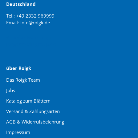
Deutschland
Tel.: +49 2332 969999
Email: info@roigk.de
Website Erstellung:
jaegermediagroup.de
über Roigk
Das Roigk Team
Jobs
Katalog zum Blättern
Versand & Zahlungsarten
AGB & Widerrufsbelehrung
Impressum