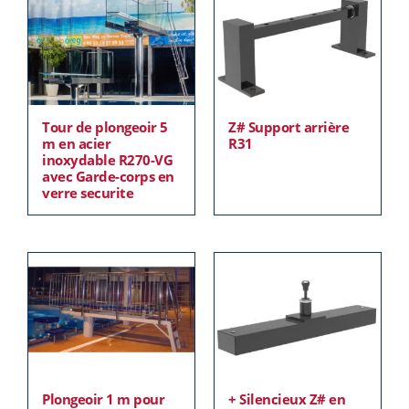
Tour de plongeoir 5
Z# Support arrière
m en acier
R31
inoxydable R270-VG
avec Garde-corps en
verre securite
Plongeoir 1 m pour
+ Silencieux Z# en