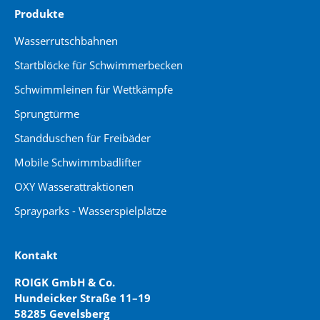
Produkte
Wasserrutschbahnen
Startblöcke für Schwimmerbecken
Schwimmleinen für Wettkämpfe
Sprungtürme
Standduschen für Freibäder
Mobile Schwimmbadlifter
OXY Wasserattraktionen
Sprayparks - Wasserspielplätze
Kontakt
ROIGK GmbH & Co.
Hundeicker Straße 11–19
58285 Gevelsberg