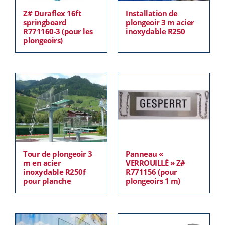
Z# Duraflex 16ft
Installation de
springboard
plongeoir 3 m acier
R771160-3 (pour les
inoxydable R250
plongeoirs)
Tour de plongeoir 3
Panneau «
m en acier
VERROUILLÉ » Z#
inoxydable R250f
R771156 (pour
pour planche
plongeoirs 1 m)