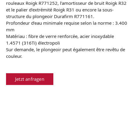
rouleaux Roigk R771252, l’amortisseur de bruit Roigk R32
et le palier d’extrémité Roigk R31 ou encore la sous-
structure du plongeoir Durafirm R771161.
Profondeur d’eau minimale requise selon la norme : 3.400
mm
Matériau : fibre de verre renforcée, acier inoxydable
1.4571 (316Ti) électropoli
Sur demande, le plongeoir peut également être revêtu de
couleur.
Jetzt anfragen