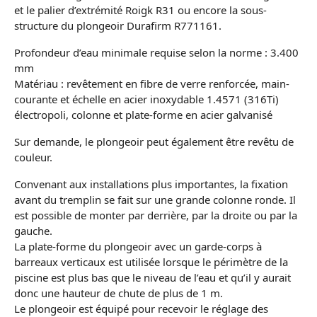
et le palier d’extrémité Roigk R31 ou encore la sous-
structure du plongeoir Durafirm R771161.
Profondeur d’eau minimale requise selon la norme : 3.400
mm
Matériau : revêtement en fibre de verre renforcée, main-
courante et échelle en acier inoxydable 1.4571 (316Ti)
électropoli, colonne et plate-forme en acier galvanisé
Sur demande, le plongeoir peut également être revêtu de
couleur.
Convenant aux installations plus importantes, la fixation
avant du tremplin se fait sur une grande colonne ronde. Il
est possible de monter par derrière, par la droite ou par la
gauche.
La plate-forme du plongeoir avec un garde-corps à
barreaux verticaux est utilisée lorsque le périmètre de la
piscine est plus bas que le niveau de l’eau et qu’il y aurait
donc une hauteur de chute de plus de 1 m.
Le plongeoir est équipé pour recevoir le réglage des