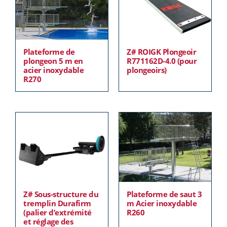
Plateforme de
Z# ROIGK Plongeoir
plongeon 5 m en
R771162D-4.0 (pour
acier inoxydable
plongeoirs)
R270
Z# Sous-structure du
Plateforme de saut 3
tremplin Durafirm
m Acier inoxydable
(palier d’extrémité
R260
et réglage des