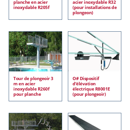
planche en acier
acier inoxydable R32
inoxydable R205f
(pour installations de
plongeon)
Tour de plongeoir 3
O# Dispositif
m en acier
d’élévation
inoxydable R260f
électrique R8001E
pour planche
(pour plongeoir)