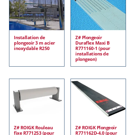
Installation de
Z# Plongeoir
plongeoir 3 m acier
Duraflex Maxi B
inoxydable R250
R771160-1 (pour
installations de
plongeon)
Z# ROIGK Rouleau
Z# ROIGK Plongeoir
fixe R771253 (pour
R771162D-4.0 (pour