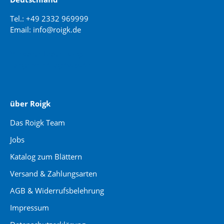
Tel.: +49 2332 969999
Email: info@roigk.de
Website Erstellung:
jaegermediagroup.de
über Roigk
Das Roigk Team
Jobs
Katalog zum Blättern
Versand & Zahlungsarten
AGB & Widerrufsbelehrung
Impressum