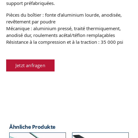
support préfabriquées.
Pièces du boîtier : fonte d’aluminium lourde, anodisée,
revêtement par poudre
Mécanique : aluminium pressé, traité thermiquement,
anodisé dur, roulements acétal/téflon remplaçables
Résistance à la compression et à la traction : 35 000 psi
Jetzt anfragen
Ähnliche Produkte