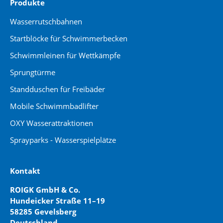
Produkte
Wasserrutschbahnen
Startblöcke für Schwimmerbecken
Schwimmleinen für Wettkämpfe
Sprungtürme
Standduschen für Freibäder
Mobile Schwimmbadlifter
OXY Wasserattraktionen
Sprayparks - Wasserspielplätze
Kontakt
ROIGK GmbH & Co.
Hundeicker Straße 11–19
58285 Gevelsberg
Deutschland