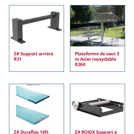
Z# Support arrière
Plateforme de saut 3
R31
m Acier inoxydable
R260
Z# Duraflex 16ft
Z# ROIGK Support à