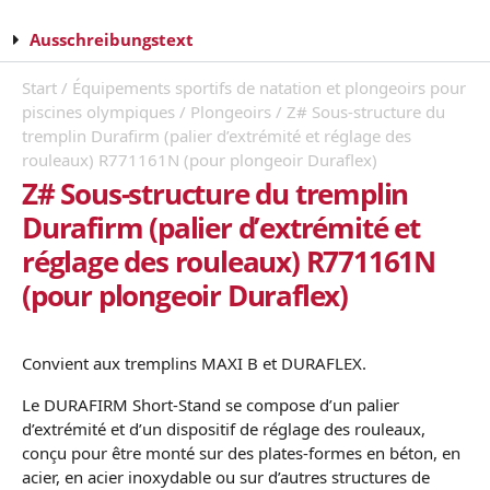
Ausschreibungstext
Start
/
Équipements sportifs de natation et plongeoirs pour
piscines olympiques
/
Plongeoirs
/ Z# Sous-structure du
tremplin Durafirm (palier d’extrémité et réglage des
rouleaux) R771161N (pour plongeoir Duraflex)
Z# Sous-structure du tremplin
Durafirm (palier d’extrémité et
réglage des rouleaux) R771161N
(pour plongeoir Duraflex)
Convient aux tremplins MAXI B et DURAFLEX.
Le DURAFIRM Short-Stand se compose d’un palier
d’extrémité et d’un dispositif de réglage des rouleaux,
conçu pour être monté sur des plates-formes en béton, en
acier, en acier inoxydable ou sur d’autres structures de