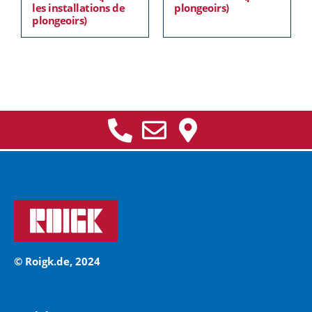
les installations de
plongeoirs)
plongeoirs)
© Roigk.de, 2024