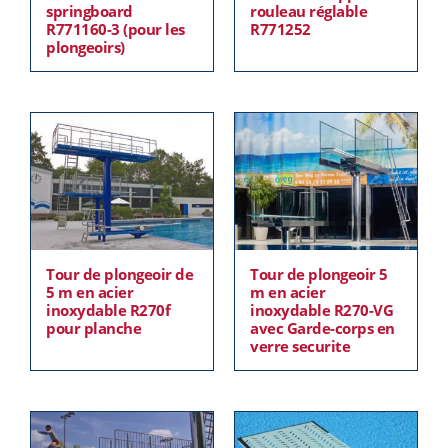
springboard
rouleau réglable
R771160-3 (pour les
R771252
plongeoirs)
Tour de plongeoir de
Tour de plongeoir 5
5 m en acier
m en acier
inoxydable R270f
inoxydable R270-VG
pour planche
avec Garde-corps en
verre securite