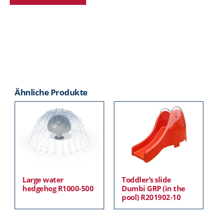
Ähnliche Produkte
Large water
Toddler’s slide
hedgehog R1000-500
Dumbi GRP (in the
pool) R201902-10