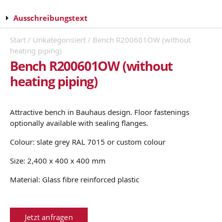
Ausschreibungstext
Start
/
Unkategorisiert
/ Bench R200601OW (without
heating piping)
Bench R200601OW (without
heating piping)
Attractive bench in Bauhaus design. Floor fastenings
optionally available with sealing flanges.
Colour: slate grey RAL 7015 or custom colour
Size: 2,400 x 400 x 400 mm
Material: Glass fibre reinforced plastic
Jetzt anfragen