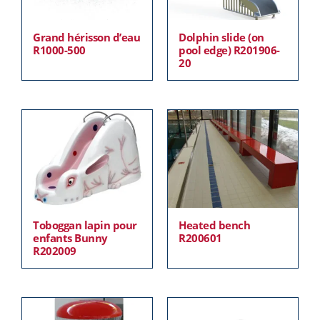
Grand hérisson d’eau
Dolphin slide (on
R1000-500
pool edge) R201906-
20
Toboggan lapin pour
Heated bench
enfants Bunny
R200601
R202009