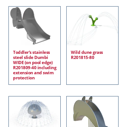
Toddler’s stainless
Wild dune grass
steel slide Dumbi
R201815-80
WIDE (on pool edge)
R201809-40 including
extension and swim
protection