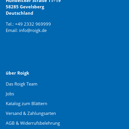
Hundeicker Straße 11–19
58285 Gevelsberg
Deutschland
Tel.: +49 2332 969999
Email: info@roigk.de
Website Erstellung:
jaegermediagroup.de
über Roigk
Das Roigk Team
Jobs
Katalog zum Blättern
Versand & Zahlungsarten
AGB & Widerrufsbelehrung