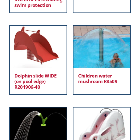
swim protection
Dolphin slide WIDE
Children water
(on pool edge)
mushroom R8509
R201906-40