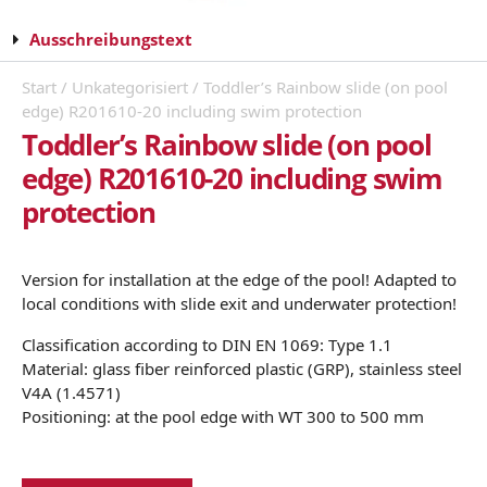
Ausschreibungstext
Start
/
Unkategorisiert
/ Toddler’s Rainbow slide (on pool
edge) R201610-20 including swim protection
Toddler’s Rainbow slide (on pool
edge) R201610-20 including swim
protection
Version for installation at the edge of the pool! Adapted to
local conditions with slide exit and underwater protection!
Classification according to DIN EN 1069: Type 1.1
Material: glass fiber reinforced plastic (GRP), stainless steel
V4A (1.4571)
Positioning: at the pool edge with WT 300 to 500 mm