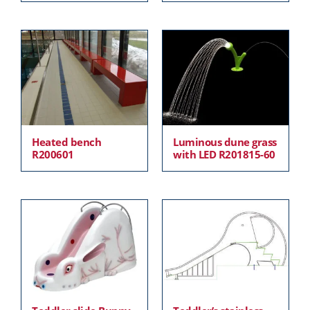
Heated bench
Luminous dune grass
R200601
with LED R201815-60