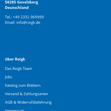
58285 Gevelsberg
Deutschland
Tel.: +49 2332 969999
Email: info@roigk.de
Website Erstellung:
jaegermediagroup.de
über Roigk
Das Roigk Team
Jobs
Katalog zum Blättern
Versand & Zahlungsarten
AGB & Widerrufsbelehrung
Impressum