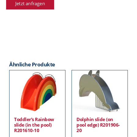
Jetzt anfragen
Ähnliche Produkte
Toddler’s Rainbow
Dolphin slide (on
slide (in the pool)
pool edge) R201906-
R201610-10
20