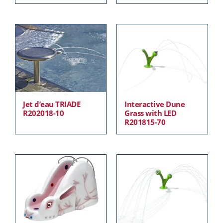
Jet d’eau TRIADE
Interactive Dune
R202018-10
Grass with LED
R201815-70