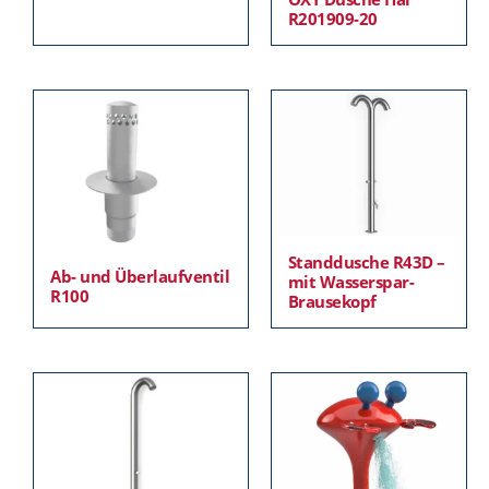
R201909-20
Standdusche R43D –
Ab- und Überlaufventil
mit Wasserspar-
R100
Brausekopf