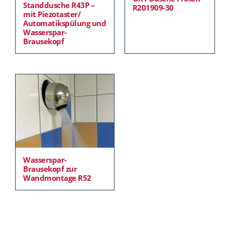
Standdusche R43P –
R201909-30
mit Piezotaster/
Automatikspülung und
Wasserspar-
Brausekopf
Wasserspar-
Brausekopf zur
Wandmontage R52