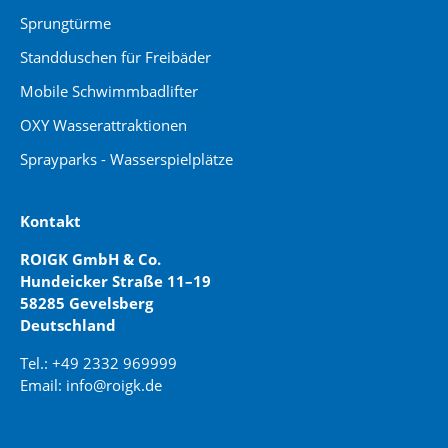
Sprungtürme
Standduschen für Freibäder
Mobile Schwimmbadlifter
OXY Wasserattraktionen
Sprayparks - Wasserspielplätze
Kontakt
ROIGK GmbH & Co.
Hundeicker Straße 11–19
58285 Gevelsberg
Deutschland
Tel.: +49 2332 969999
Email: info@roigk.de
Website Erstellung: