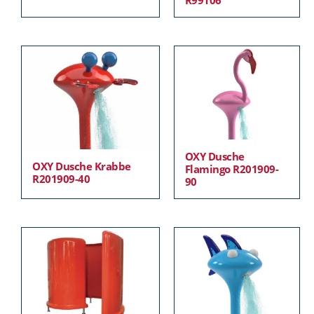
OXY Dusche
OXY Dusche Krabbe
Flamingo R201909-
R201909-40
90