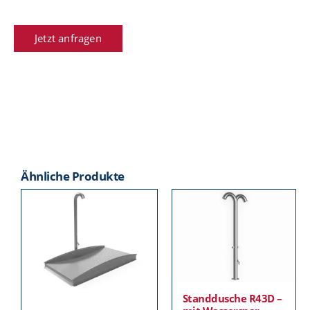
Jetzt anfragen
Ähnliche Produkte
Standdusche R43D –