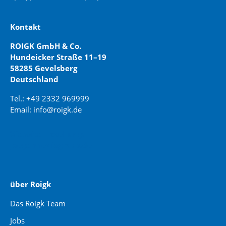
Kontakt
ROIGK GmbH & Co.
Hundeicker Straße 11–19
58285 Gevelsberg
Deutschland
Tel.: +49 2332 969999
Email: info@roigk.de
Website Erstellung:
jaegermediagroup.de
über Roigk
Das Roigk Team
Jobs