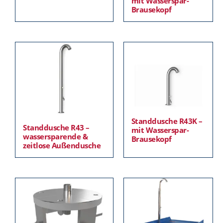
mit Wasserspar-
Brausekopf
Standdusche R43K –
Standdusche R43 –
mit Wasserspar-
wassersparende &
Brausekopf
zeitlose Außendusche