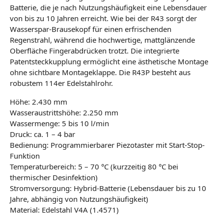
Batterie, die je nach Nutzungshäufigkeit eine Lebensdauer
von bis zu 10 Jahren erreicht. Wie bei der R43 sorgt der
Wasserspar-Brausekopf für einen erfrischenden
Regenstrahl, während die hochwertige, mattglänzende
Oberfläche Fingerabdrücken trotzt. Die integrierte
Patentsteckkupplung ermöglicht eine ästhetische Montage
ohne sichtbare Montageklappe. Die R43P besteht aus
robustem 114er Edelstahlrohr.
Höhe: 2.430 mm
Wasseraustrittshöhe: 2.250 mm
Wassermenge: 5 bis 10 l/min
Druck: ca. 1 – 4 bar
Bedienung: Programmierbarer Piezotaster mit Start-Stop-
Funktion
Temperaturbereich: 5 – 70 °C (kurzzeitig 80 °C bei
thermischer Desinfektion)
Stromversorgung: Hybrid-Batterie (Lebensdauer bis zu 10
Jahre, abhängig von Nutzungshäufigkeit)
Material: Edelstahl V4A (1.4571)