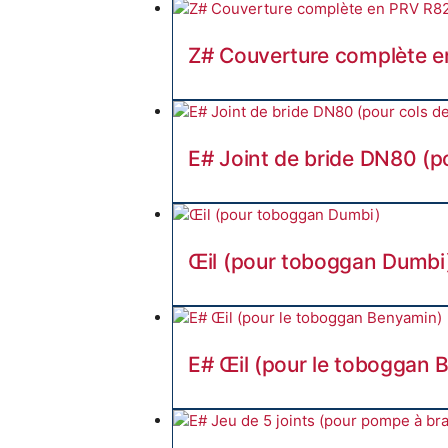
Z# Couverture complète e
E# Joint de bride DN80 (p
Œil (pour toboggan Dumbi
E# Œil (pour le toboggan 