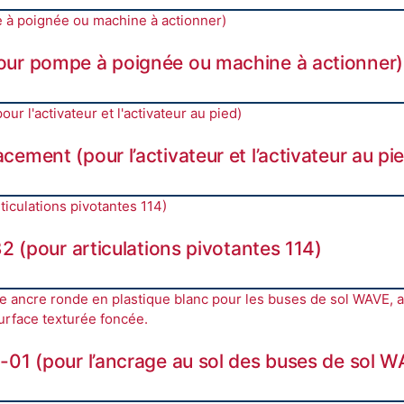
our pompe à poignée ou machine à actionner)
ement (pour l’activateur et l’activateur au pi
32 (pour articulations pivotantes 114)
-01 (pour l’ancrage au sol des buses de sol 