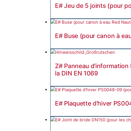
E# Jeu de 5 joints (pour p
E# Buse (pour canon à eau
Z# Panneau d’information
la DIN EN 1069
E# Plaquette d’hiver PS00