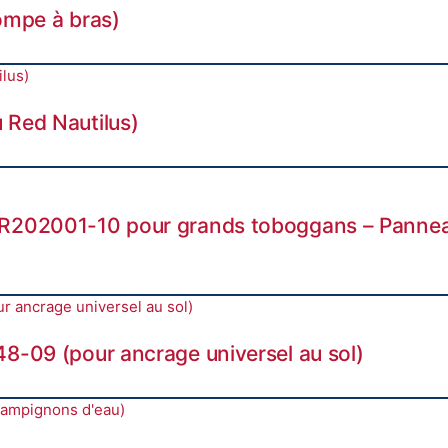
ompe à bras)
 Red Nautilus)
 R202001-10 pour grands toboggans – Panne
48-09 (pour ancrage universel au sol)