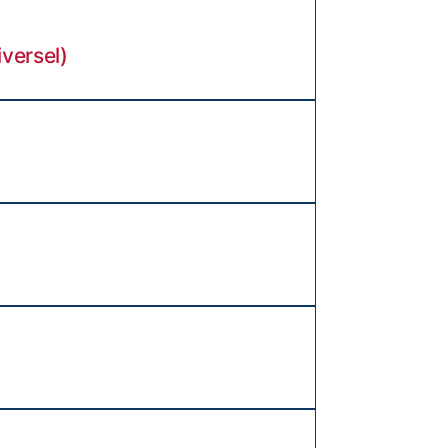
versel)