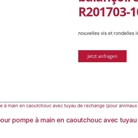
R201703-1
nouvelles vis et rondelles 
Jetzt anfragen
pour pompe à main en caoutchouc avec tuyau