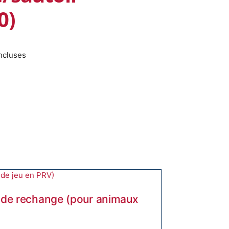
0)
incluses
 de rechange (pour animaux