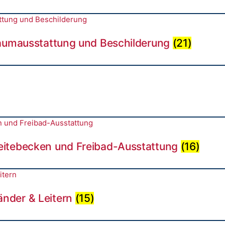
raumausstattung und Beschilderung
(21)
eitebecken und Freibad-Ausstattung
(16)
nder & Leitern
(15)