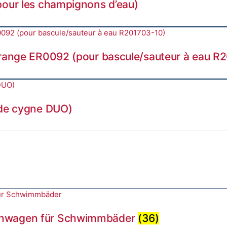
pour les champignons d’eau)
orange ER0092 (pour bascule/sauteur à eau R
 de cygne DUO)
enwagen für Schwimmbäder
(36)