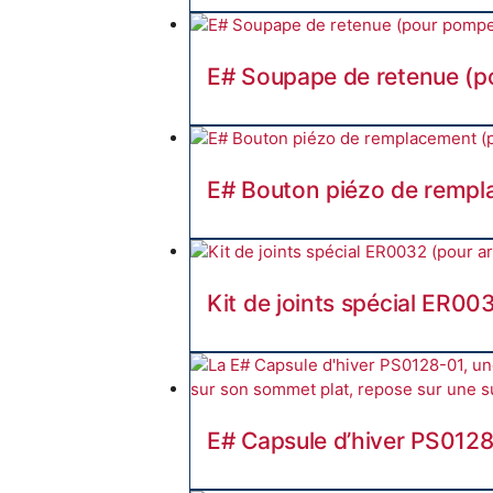
E# Soupape de retenue (p
E# Bouton piézo de remplac
Kit de joints spécial ER00
E# Capsule d’hiver PS0128