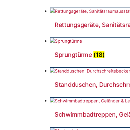
Rettungsgeräte, Sanitäts
Sprungtürme
(18)
Standduschen, Durchschr
Schwimmbadtreppen, Gelä