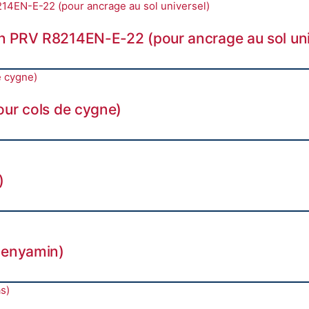
n PRV R8214EN-E-22 (pour ancrage au sol uni
our cols de cygne)
)
Benyamin)