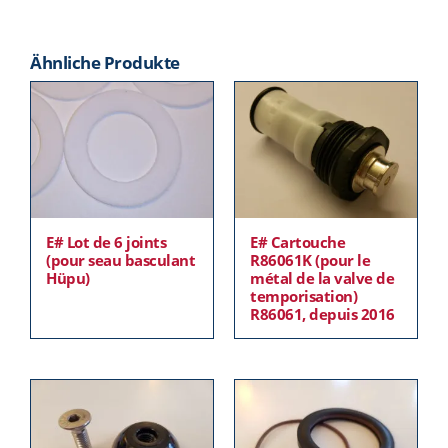
Ähnliche Produkte
E# Lot de 6 joints
E# Cartouche
(pour seau basculant
R86061K (pour le
Hüpu)
métal de la valve de
temporisation)
R86061, depuis 2016