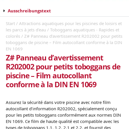
Ausschreibungstext
Start
/
Attractions aquatiques pour les piscines de loisirs et
les parcs à jets d'eau
/
Toboggans aquatiques - Rapides et
colorés
/ Z# Panneau d’avertissement R202002 pour petits
toboggans de piscine – Film autocollant conforme à la DIN
EN 1069
Z# Panneau d’avertissement
R202002 pour petits toboggans de
piscine – Film autocollant
conforme à la DIN EN 1069
Assurez la sécurité dans votre piscine avec notre film
autocollant d’information R202002, spécialement conçu
pour les petits toboggans conformément aux normes DIN
EN 1069. Ce film de haute qualité est compatible avec les
types de toboggans 1.1, 1.2, 2.1 et 2.2, et fournit des