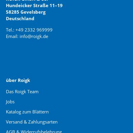
Hundeicker Straße 11–19
58285 Gevelsberg
Deutschland
Tel.: +49 2332 969999
Email: info@roigk.de
Website Erstellung:
jaegermediagroup.de
über Roigk
Das Roigk Team
Jobs
Katalog zum Blättern
Versand & Zahlungsarten
AGB & Widerrufsbelehrung