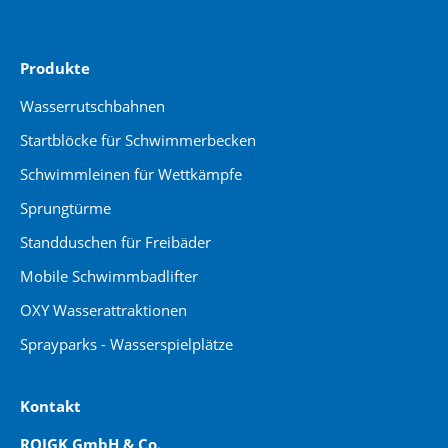
Produkte
Wasserrutschbahnen
Startblöcke für Schwimmerbecken
Schwimmleinen für Wettkämpfe
Sprungtürme
Standduschen für Freibäder
Mobile Schwimmbadlifter
OXY Wasserattraktionen
Sprayparks - Wasserspielplätze
Kontakt
ROIGK GmbH & Co.