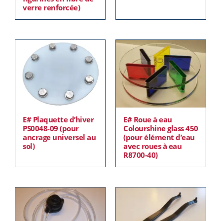
verre renforcée)
E# Plaquette d’hiver
E# Roue à eau
PS0048-09 (pour
Colourshine glass 450
ancrage universel au
(pour élément d’eau
sol)
avec roues à eau
R8700-40)