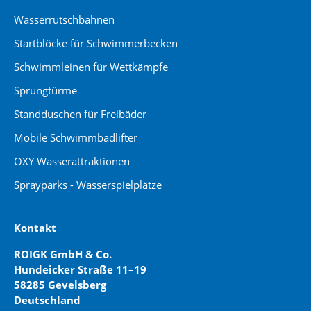
Wasserrutschbahnen
Startblöcke für Schwimmerbecken
Schwimmleinen für Wettkämpfe
Sprungtürme
Standduschen für Freibäder
Mobile Schwimmbadlifter
OXY Wasserattraktionen
Sprayparks - Wasserspielplätze
Kontakt
ROIGK GmbH & Co.
Hundeicker Straße 11–19
58285 Gevelsberg
Deutschland