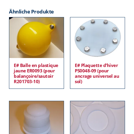
Ähnliche Produkte
E# Balle en plastique
E# Plaquette d’hiver
jaune ER0093 (pour
PS0048-09 (pour
balançoire/sautoir
ancrage universel au
R201703-10)
sol)