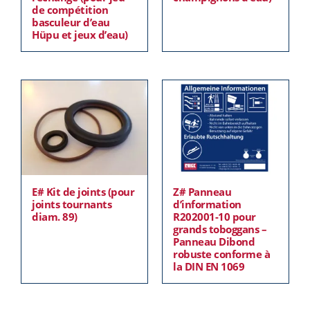
de compétition
basculeur d’eau
Hüpu et jeux d’eau)
E# Kit de joints (pour
Z# Panneau
joints tournants
d’information
diam. 89)
R202001-10 pour
grands toboggans –
Panneau Dibond
robuste conforme à
la DIN EN 1069