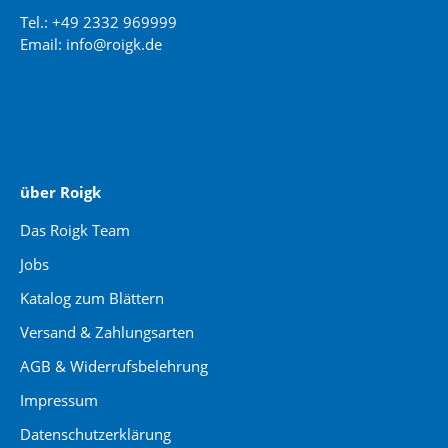
Tel.: +49 2332 969999
Email: info@roigk.de
Website Erstellung:
jaegermediagroup.de
über Roigk
Das Roigk Team
Jobs
Katalog zum Blättern
Versand & Zahlungsarten
AGB & Widerrufsbelehrung
Impressum
Datenschutzerklärung