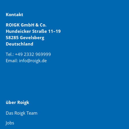
Kontakt
ROIGK GmbH & Co.
Hundeicker Straße 11–19
58285 Gevelsberg
Deutschland
Tel.: +49 2332 969999
Email: info@roigk.de
Website Erstellung:
jaegermediagroup.de
über Roigk
Das Roigk Team
Jobs