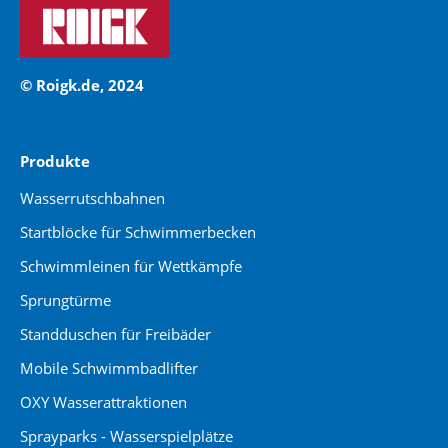
© Roigk.de, 2024
Produkte
Wasserrutschbahnen
Startblöcke für Schwimmerbecken
Schwimmleinen für Wettkämpfe
Sprungtürme
Standduschen für Freibäder
Mobile Schwimmbadlifter
OXY Wasserattraktionen
Sprayparks - Wasserspielplätze