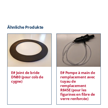
Ähnliche Produkte
E# Joint de bride
E# Pompe à main de
DN80 (pour cols de
remplacement avec
cygne)
tuyau de
remplacement
R845E (pour les
figurines en fibre de
verre renforcée)