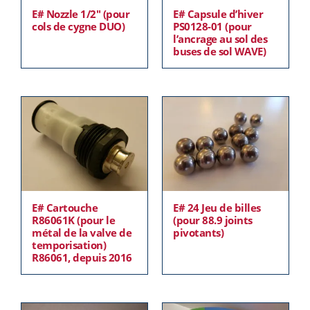
E# Nozzle 1/2″ (pour
E# Capsule d’hiver
cols de cygne DUO)
PS0128-01 (pour
l’ancrage au sol des
buses de sol WAVE)
E# Cartouche
E# 24 Jeu de billes
R86061K (pour le
(pour 88.9 joints
métal de la valve de
pivotants)
temporisation)
R86061, depuis 2016