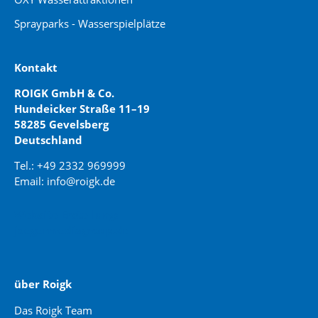
Sprayparks - Wasserspielplätze
Kontakt
ROIGK GmbH & Co.
Hundeicker Straße 11–19
58285 Gevelsberg
Deutschland
Tel.: +49 2332 969999
Email: info@roigk.de
Website Erstellung:
jaegermediagroup.de
über Roigk
Das Roigk Team