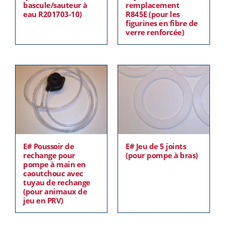
bascule/sauteur à
remplacement
eau R201703-10)
R845E (pour les
figurines en fibre de
verre renforcée)
E# Poussoir de
E# Jeu de 5 joints
rechange pour
(pour pompe à bras)
pompe à main en
caoutchouc avec
tuyau de rechange
(pour animaux de
jeu en PRV)