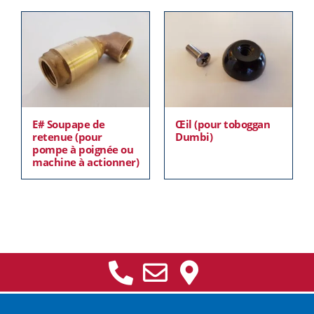
E# Soupape de
Œil (pour toboggan
retenue (pour
Dumbi)
pompe à poignée ou
machine à actionner)