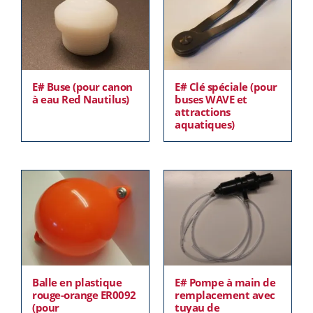
E# Buse (pour canon
E# Clé spéciale (pour
à eau Red Nautilus)
buses WAVE et
attractions
aquatiques)
Balle en plastique
E# Pompe à main de
rouge-orange ER0092
remplacement avec
(pour
tuyau de