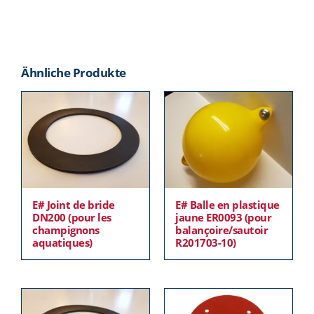
Ähnliche Produkte
E# Joint de bride
E# Balle en plastique
DN200 (pour les
jaune ER0093 (pour
champignons
balançoire/sautoir
aquatiques)
R201703-10)