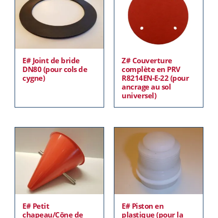
E# Joint de bride
Z# Couverture
DN80 (pour cols de
complète en PRV
cygne)
R8214EN-E-22 (pour
ancrage au sol
universel)
E# Petit
E# Piston en
chapeau/Cône de
plastique (pour la