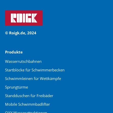
© Roigk.de, 2024
Produkte
Wasserrutschbahnen
Startblöcke für Schwimmerbecken
Schwimmleinen für Wettkämpfe
Sprungtürme
Standduschen für Freibäder
Mobile Schwimmbadlifter
OXY Wasserattraktionen