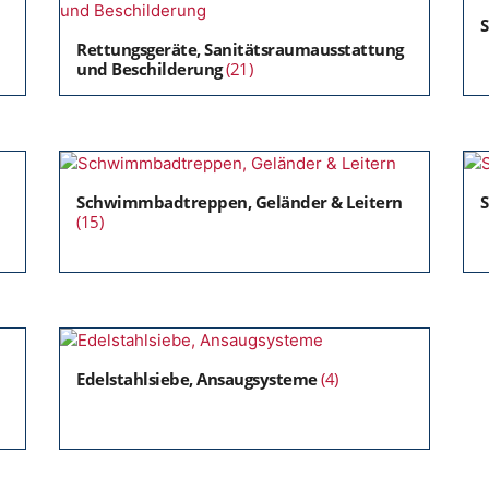
Rettungsgeräte, Sanitätsraumausstattung
und Beschilderung
(21)
Schwimmbadtreppen, Geländer & Leitern
S
(15)
Edelstahlsiebe, Ansaugsysteme
(4)