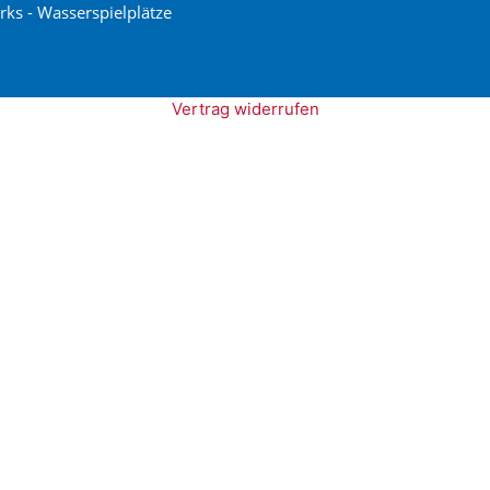
rks - Wasserspielplätze
Vertrag widerrufen