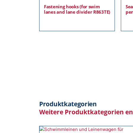
Fastening hooks (for swim
Sea
lanes and lane divider R863TE)
pen
Produktkategorien
Weitere Produktkategorien e