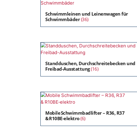
Schwimmleinen und Leinenwagen für
Schwimmbäder
(36)
Standduschen, Durchschreitebecken und
Freibad-Ausstattung
(16)
Mobile Schwimmbadlifter – R36, R37
& R10BE‑elektro
(6)