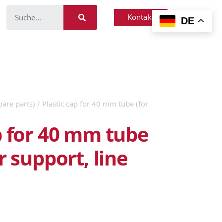
Kontakt
DE
pare parts)
/ Plastic cap for 40 mm tube (for
p for 40 mm tube
r support, line