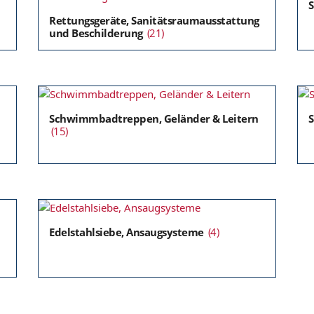
Rettungsgeräte, Sanitätsraumausstattung
und Beschilderung
(21)
Schwimmbadtreppen, Geländer & Leitern
S
(15)
Edelstahlsiebe, Ansaugsysteme
(4)