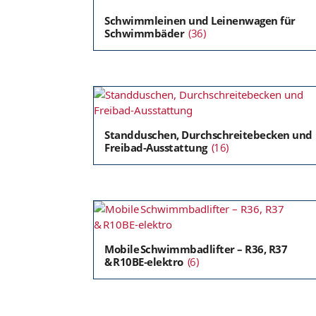
Schwimmleinen und Leinenwagen für
Schwimmbäder
(36)
Standduschen, Durchschreitebecken und
Freibad-Ausstattung
(16)
Mobile Schwimmbadlifter – R36, R37
& R10BE‑elektro
(6)