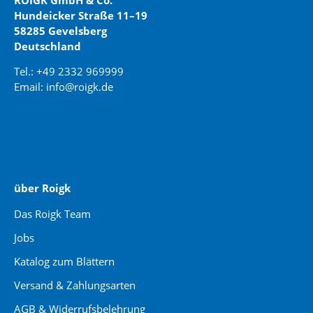
ROIGK GmbH & Co.
Hundeicker Straße 11–19
58285 Gevelsberg
Deutschland
Tel.: +49 2332 969999
Email: info@roigk.de
Website Erstellung:
jaegermediagroup.de
über Roigk
Das Roigk Team
Jobs
Katalog zum Blättern
Versand & Zahlungsarten
AGB & Widerrufsbelehrung