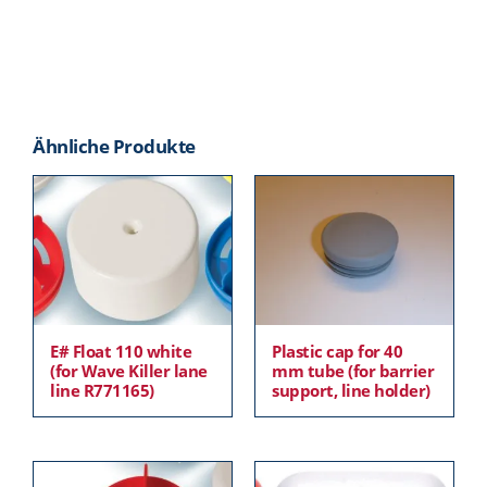
Ähnliche Produkte
E# Float 110 white
Plastic cap for 40
(for Wave Killer lane
mm tube (for barrier
line R771165)
support, line holder)