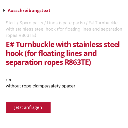
Ausschreibungstext
Start
/
Spare parts
/
Lines (spare parts)
/ E# Turnbuckle
with stainless steel hook (for floating lines and separation
ropes R863TE)
E# Turnbuckle with stainless steel
hook (for floating lines and
separation ropes R863TE)
red
without rope clamps/safety spacer
Jetzt anfragen