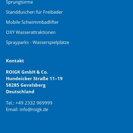
Sprungtürme
Standduschen für Freibäder
Mobile Schwimmbadlifter
OXY Wasserattraktionen
Sprayparks - Wasserspielplätze
Kontakt
ROIGK GmbH & Co.
Hundeicker Straße 11–19
58285 Gevelsberg
Deutschland
Tel.: +49 2332 969999
Email: info@roigk.de
Website Erstellung:
jaegermediagroup.de