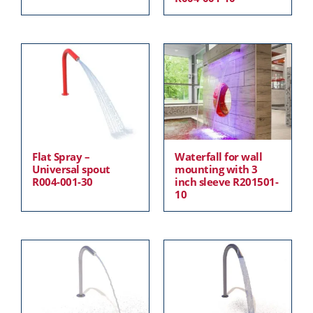
Flat Spray –
Waterfall for wall
Universal spout
mounting with 3
R004-001-30
inch sleeve R201501-
10