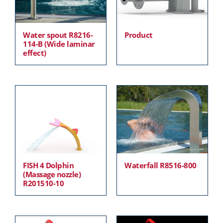
Water spout R8216-
Product
114-B (Wide laminar
effect)
FISH 4 Dolphin
Waterfall R8516-800
(Massage nozzle)
R201510-10