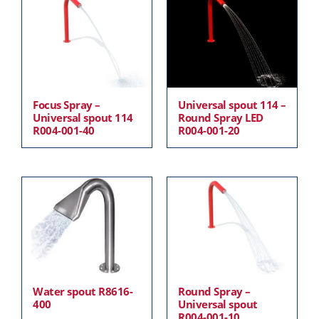
Focus Spray –
Universal spout 114 –
Universal spout 114
Round Spray LED
R004-001-40
R004-001-20
Water spout R8616-
Round Spray –
400
Universal spout
R004-001-10