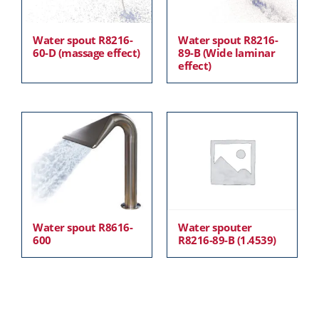
Water spout R8216-
Water spout R8216-
60-D (massage effect)
89-B (Wide laminar
effect)
Water spout R8616-
Water spouter
600
R8216-89-B (1.4539)