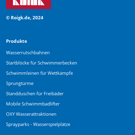
© Roigk.de, 2024
Produkte
Wasserrutschbahnen
Startblöcke für Schwimmerbecken
Schwimmleinen für Wettkämpfe
Sprungtürme
Standduschen für Freibäder
Mobile Schwimmbadlifter
OXY Wasserattraktionen
Sprayparks - Wasserspielplätze