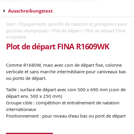
Ausschreibungstext
Start
/
Équipements sportifs de natation et plongeoirs pour
piscines olympiques
/
Plot de départ
/ Plot de départ FINA
R1609WK
Plot de départ FINA R1609WK
Comme R1680W, mais avec coin de départ fixe, colonne
verticale et sans marche intermédiaire pour caniveaux bas
ou ponts de départ.
Taille : surface de départ avec coin 500 x 690 mm (coin de
départ env. 500 x 250 mm)
Groupe cible : compétition et entraînement de natation
internationaux
Positionnement : pour niveau d’eau bas ou pont de départ