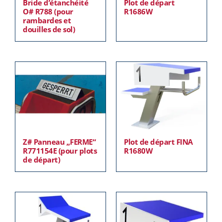
Bride d’étanchéité
Plot de départ
O# R788 (pour
R1686W
rambardes et
douilles de sol)
Z# Panneau „FERME“
Plot de départ FINA
R771154E (pour plots
R1680W
de départ)