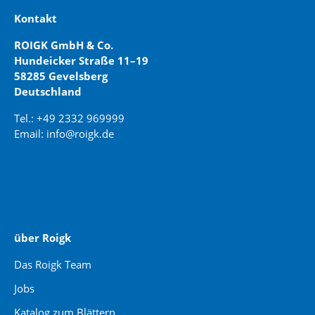
Kontakt
ROIGK GmbH & Co.
Hundeicker Straße 11–19
58285 Gevelsberg
Deutschland
Tel.: +49 2332 969999
Email: info@roigk.de
Website Erstellung:
jaegermediagroup.de
über Roigk
Das Roigk Team
Jobs
Katalog zum Blättern