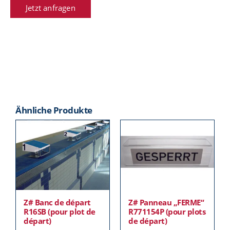
Jetzt anfragen
Ähnliche Produkte
Z# Banc de départ
Z# Panneau „FERME“
R16SB (pour plot de
R771154P (pour plots
départ)
de départ)