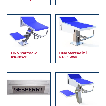
FINA Startsockel
FINA Startsockel
R1680WK
R1609WVK