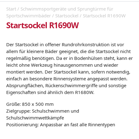
Start
/
Schwimmsportgeräte und Sprungtürme für
Sportschwimmbäder
/
Startsockel
/ Startsockel R1690W
Startsockel R1690W
Der Startsockel in offener Rundrohrkonstruktion ist vor
allem für kleinere Bäder geeignet, die die Startsockel nicht
regelmäßig benötigen. Da er in Bodenhülsen steht, kann er
leicht ohne Werkzeug hinausgenommen und wieder
montiert werden. Der Startsockel kann, sofern notwendig,
einfach an besondere Rinnensysteme angepasst werden.
Absprungflächen, Rückenschwimmergriffe und sonstige
Eigenschaften sind ähnlich dem R1680W.
Größe: 850 x 500 mm
Zielgruppe: Schulschwimmen und
Schulschwimmwettkämpfe
Positionierung: Anpassbar an fast alle Rinnentypen