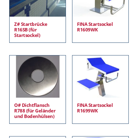
Z# Startbrücke
FINA Startsockel
R16SB (für
R1609WK
Startsockel)
O# Dichtflansch
FINA Startsockel
R788 (für Geländer
R1699WK
und Bodenhülsen)