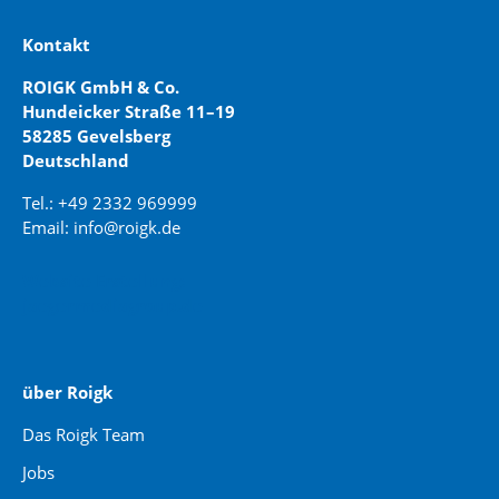
Kontakt
ROIGK GmbH & Co.
Hundeicker Straße 11–19
58285 Gevelsberg
Deutschland
Tel.: +49 2332 969999
Email: info@roigk.de
Website Erstellung:
jaegermediagroup.de
über Roigk
Das Roigk Team
Jobs