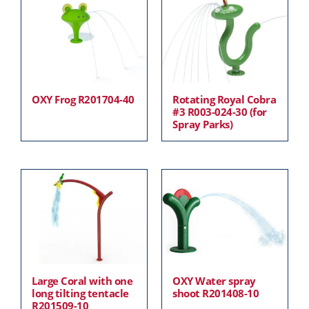
OXY Frog R201704-40
Rotating Royal Cobra
#3 R003-024-30 (for
Spray Parks)
Large Coral with one
OXY Water spray
long tilting tentacle
shoot R201408-10
R201509-10