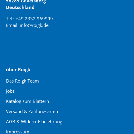
58285 Gevelsberg
Deutschland
Tel.: +49 2332 969999
Email: info@roigk.de
Website Erstellung:
jaegermediagroup.de
über Roigk
Das Roigk Team
Jobs
Katalog zum Blättern
Versand & Zahlungsarten
AGB & Widerrufsbelehrung
Impressum