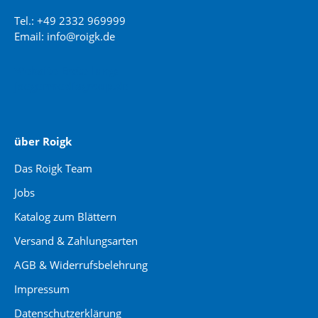
Tel.: +49 2332 969999
Email: info@roigk.de
Website Erstellung:
jaegermediagroup.de
über Roigk
Das Roigk Team
Jobs
Katalog zum Blättern
Versand & Zahlungsarten
AGB & Widerrufsbelehrung
Impressum
Datenschutzerklärung