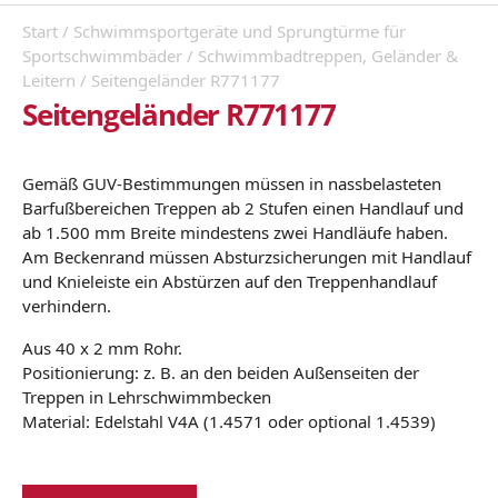
Start
/
Schwimmsportgeräte und Sprungtürme für
Sportschwimmbäder
/
Schwimmbadtreppen, Geländer &
Leitern
/ Seitengeländer R771177
Seitengeländer R771177
Gemäß GUV-Bestimmungen müssen in nassbelasteten
Barfußbereichen Treppen ab 2 Stufen einen Handlauf und
ab 1.500 mm Breite mindestens zwei Handläufe haben.
Am Beckenrand müssen Absturzsicherungen mit Handlauf
und Knieleiste ein Abstürzen auf den Treppenhandlauf
verhindern.
Aus 40 x 2 mm Rohr.
Positionierung: z. B. an den beiden Außenseiten der
Treppen in Lehrschwimmbecken
Material: Edelstahl V4A (1.4571 oder optional 1.4539)