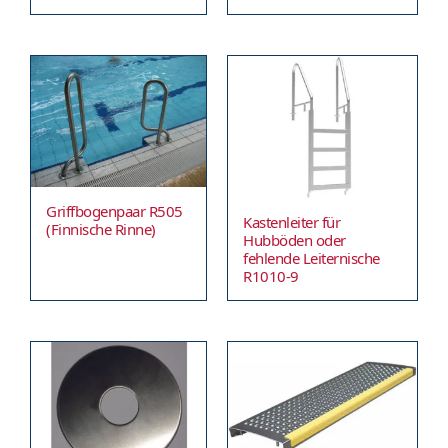
Griffbogenpaar R505
Kastenleiter für
(Finnische Rinne)
Hubböden oder
fehlende Leiternische
R1010-9