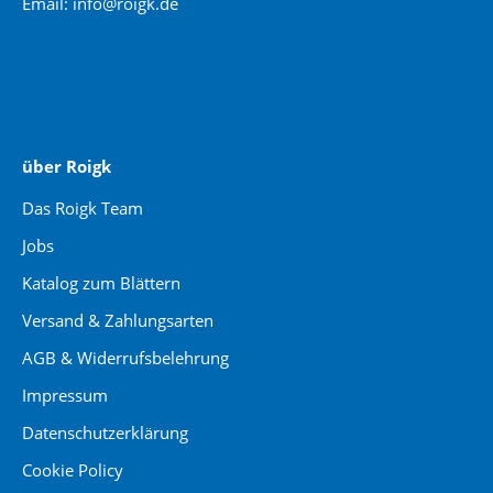
Email: info@roigk.de
Website Erstellung:
jaegermediagroup.de
über Roigk
Das Roigk Team
Jobs
Katalog zum Blättern
Versand & Zahlungsarten
AGB & Widerrufsbelehrung
Impressum
Datenschutzerklärung
Cookie Policy