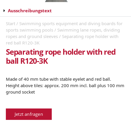
Ausschreibungstext
Start
/
Swimming sports equipment and diving boards for
sports swimming pools
/
Swimming lane ropes, dividing
ropes and ground sleeves
/ Separating rope holder with
red ball R120-3K
Separating rope holder with red
ball R120-3K
Made of 40 mm tube with stable eyelet and red ball.
Height above tiles: approx. 200 mm incl. ball plus 100 mm
ground socket
Jetzt anfragen