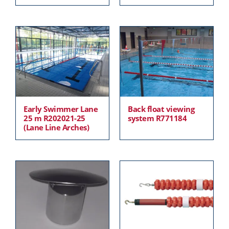
Early Swimmer Lane
Back float viewing
25 m R202021-25
system R771184
(Lane Line Arches)