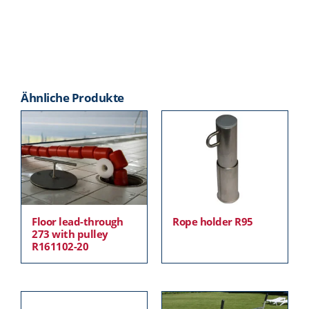
Ähnliche Produkte
Floor lead-through
Rope holder R95
273 with pulley
R161102-20