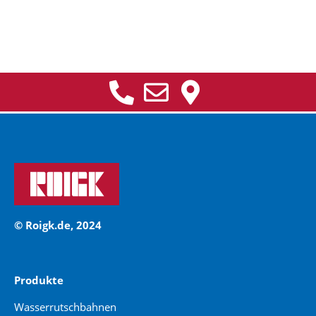
© Roigk.de, 2024
Produkte
Wasserrutschbahnen