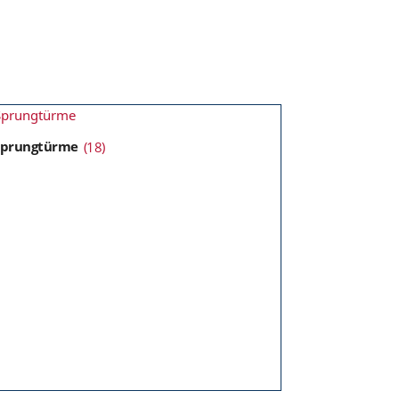
Sprungtürme
(18)