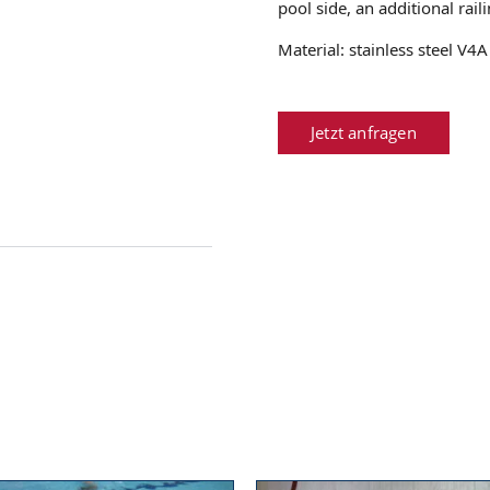
pool side, an additional rai
Material: stainless steel V4
Jetzt anfragen