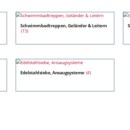
Schwimmbadtreppen, Geländer & Leitern
S
(15)
Edelstahlsiebe, Ansaugsysteme
(4)