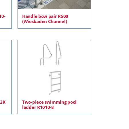
10-
Handle bow pair R500
(Wiesbaden Channel)
-2K
Two-piece swimming pool
ladder R1010-8