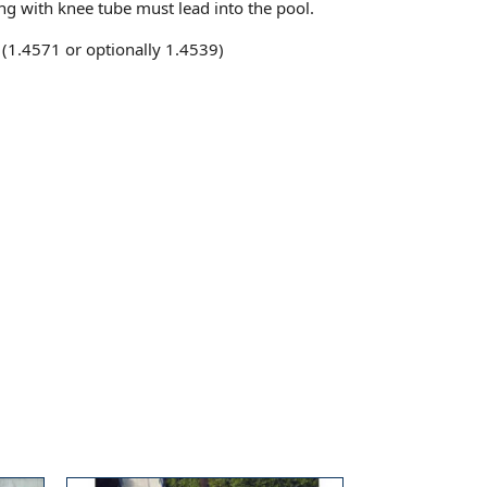
ling with knee tube must lead into the pool.
A (1.4571 or optionally 1.4539)