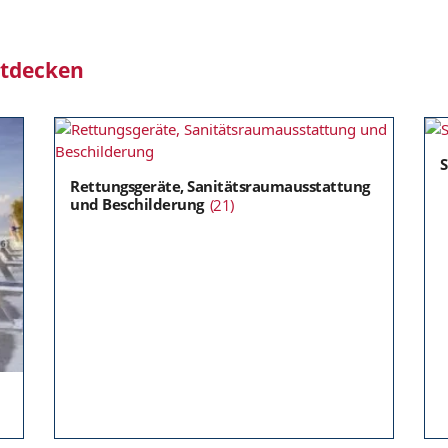
ntdecken
Rettungsgeräte, Sanitätsraumausstattung
und Beschilderung
(21)