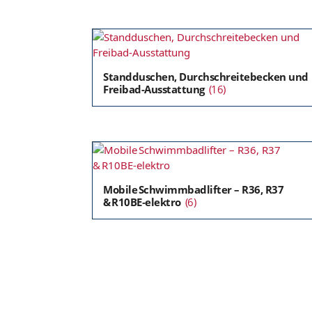
Standduschen, Durchschreitebecken und
Freibad-Ausstattung
(16)
Mobile Schwimmbadlifter – R36, R37
& R10BE‑elektro
(6)