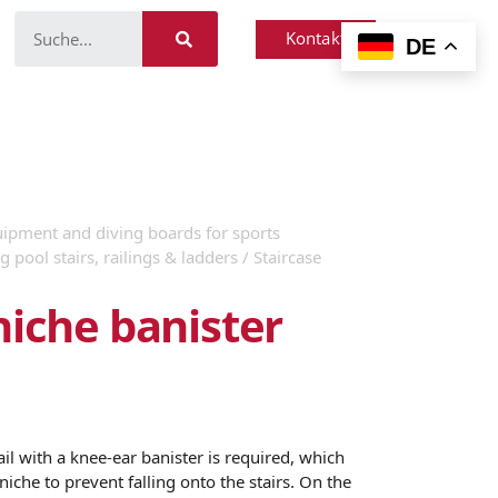
Kontakt
DE
ipment and diving boards for sports
pool stairs, railings & ladders
/ Staircase
niche banister
rail with a knee-ear banister is required, which
niche to prevent falling onto the stairs. On the