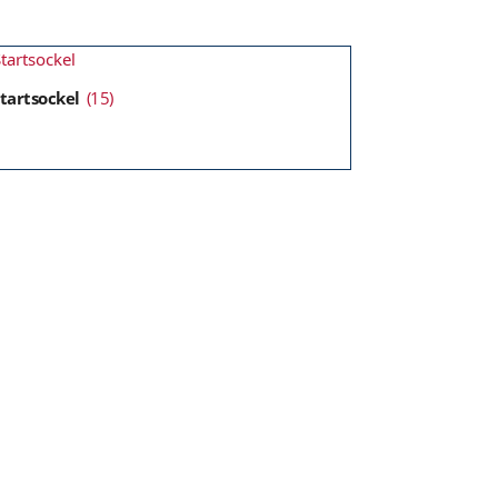
tartsockel
(15)