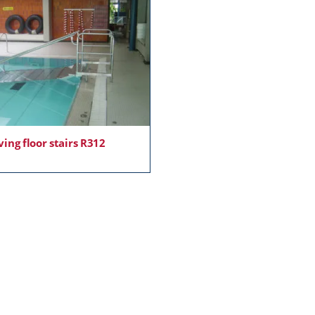
ing floor stairs R312