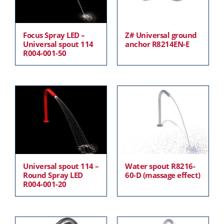
Focus Spray LED –
Z# Universal ground
Universal spout 114
anchor R8214EN-E
R004-001-50
Universal spout 114 –
Water spout R8216-
Round Spray LED
60-D (massage effect)
R004-001-20