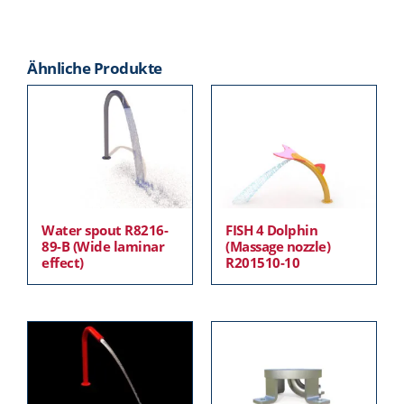
Ähnliche Produkte
Water spout R8216-
FISH 4 Dolphin
89-B (Wide laminar
(Massage nozzle)
effect)
R201510-10