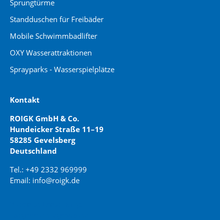
Sprungtürme
Standduschen für Freibäder
Mobile Schwimmbadlifter
OXY Wasserattraktionen
Sprayparks - Wasserspielplätze
Kontakt
ROIGK GmbH & Co.
Hundeicker Straße 11–19
58285 Gevelsberg
Deutschland
Tel.: +49 2332 969999
Email: info@roigk.de
Website Erstellung:
jaegermediagroup.de