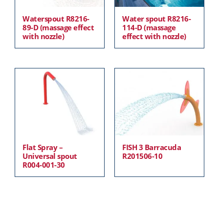
Waterspout R8216-
Water spout R8216-
89-D (massage effect
114-D (massage
with nozzle)
effect with nozzle)
Flat Spray –
FISH 3 Barracuda
Universal spout
R201506-10
R004-001-30