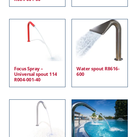
Focus Spray –
Water spout R8616-
Universal spout 114
600
R004-001-40