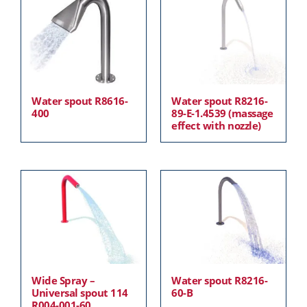
Water spout R8616-
Water spout R8216-
400
89-E-1.4539 (massage
effect with nozzle)
Wide Spray –
Water spout R8216-
Universal spout 114
60-B
R004-001-60