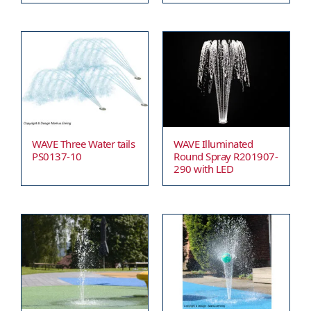
WAVE Three Water tails
WAVE Illuminated
PS0137-10
Round Spray R201907-
290 with LED