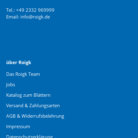
Tel.: +49 2332 969999
Email: info@roigk.de
Website Erstellung:
jaegermediagroup.de
über Roigk
Das Roigk Team
Jobs
Katalog zum Blättern
Versand & Zahlungsarten
AGB & Widerrufsbelehrung
Impressum
Datenschutzerklärung