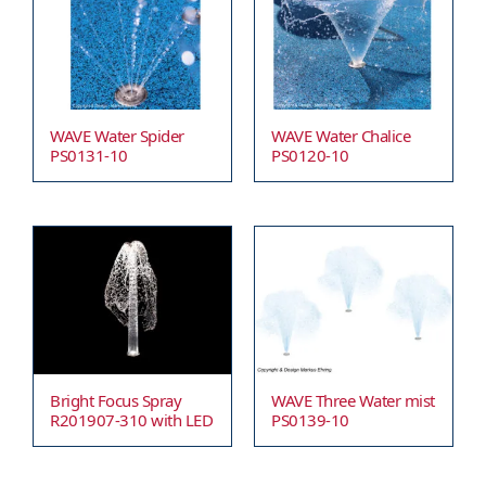
WAVE Water Spider
WAVE Water Chalice
PS0131-10
PS0120-10
Bright Focus Spray
WAVE Three Water mist
R201907-310 with LED
PS0139-10