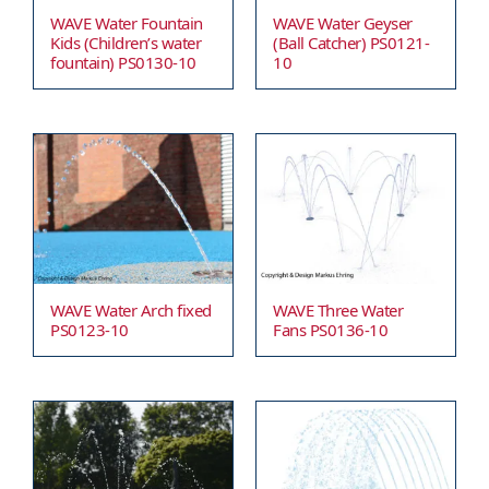
WAVE Water Fountain
WAVE Water Geyser
Kids (Children’s water
(Ball Catcher) PS0121-
fountain) PS0130-10
10
WAVE Water Arch fixed
WAVE Three Water
PS0123-10
Fans PS0136-10