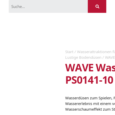
Start
/
Wasserattraktionen f
Lustige Bodendüsen
/ WAVE
WAVE Was
PS0141-10
Wasserdüsen zum Spielen, Fü
Wassererlebnis mit einem v
Wasserschaumeffekt zum S