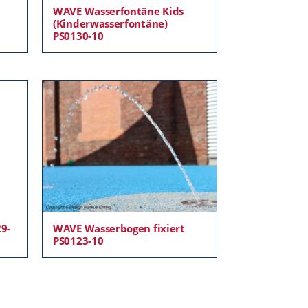
WAVE Wasserfontäne Kids
(Kinderwasserfontäne)
PS0130-10
9-
WAVE Wasserbogen fixiert
PS0123-10