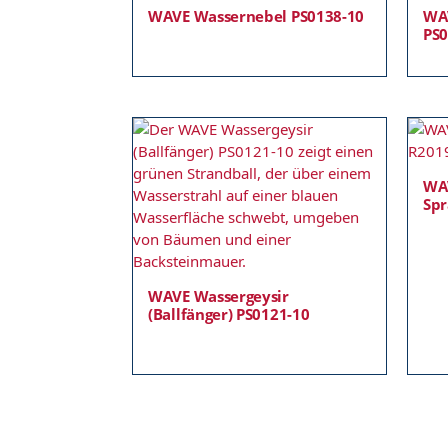
WAVE Wassernebel PS0138-10
WAV
PS0
WA
Spr
WAVE Wassergeysir
(Ballfänger) PS0121-10