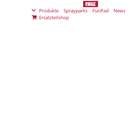
Produkte
Sprayparks
FunPad
News
Ersatzteilshop