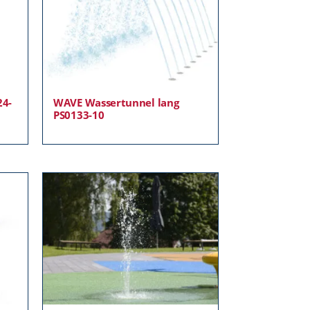
24-
WAVE Wassertunnel lang
PS0133-10