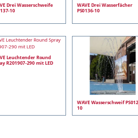
E Drei Wasserschweife
WAVE Drei Wasserfächer
137-10
PS0136-10
VE Leuchtender Round
ay R201907-290 mit LED
WAVE Wasserschweif PS012
10