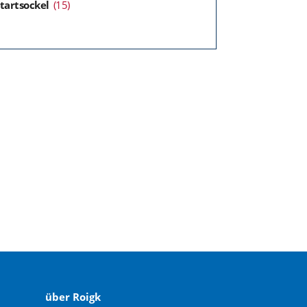
tartsockel
(15)
über Roigk