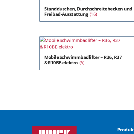
Standduschen, Durchschreitebecken und
Freibad-Ausstattung
(16)
Mobile Schwimmbadlifter – R36, R37
& R10BE‑elektro
(6)
Produk