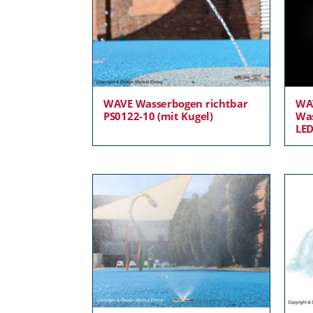
WAVE Wasserbogen richtbar
WA
PS0122-10 (mit Kugel)
Was
LE