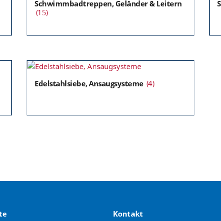
Schwimmbadtreppen, Geländer & Leitern
S
(15)
Edelstahlsiebe, Ansaugsysteme
(4)
te
Kontakt