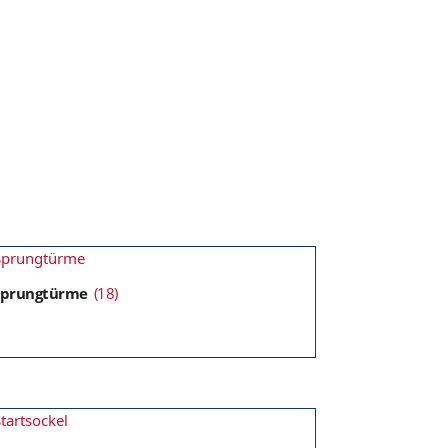
Sprungtürme
(18)