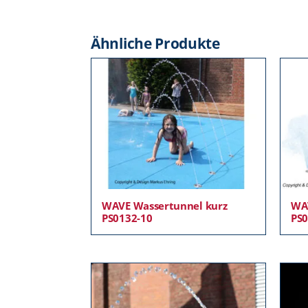
Ähnliche Produkte
WAVE Wassertunnel kurz
WAV
PS0132-10
PS0