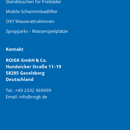
Standduschen für Freibäder
Mobile Schwimmbadlifter
OXY Wasserattraktionen
Sprayparks - Wasserspielplätze
Kontakt
ROIGK GmbH & Co.
Hundeicker Straße 11–19
58285 Gevelsberg
Deutschland
Tel.: +49 2332 969999
Email: info@roigk.de
Website Erstellung:
jaegermediagroup.de