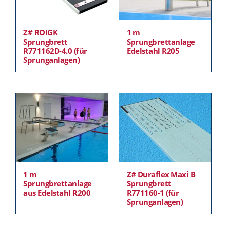
Z# ROIGK
1 m
Sprungbrett
Sprungbrettanlage
R771162D-4.0 (für
Edelstahl R205
Sprunganlagen)
1 m
Z# Duraflex Maxi B
Sprungbrettanlage
Sprungbrett
aus Edelstahl R200
R771160-1 (für
Sprunganlagen)