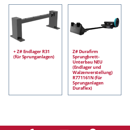
+ Z# Endlager R31
Z# Durafirm
(für Sprunganlagen)
Sprungbrett-
Unterbau NEU
(Endlager und
Walzenverstellung)
R771161N (für
Sprunganlagen
Duraflex)