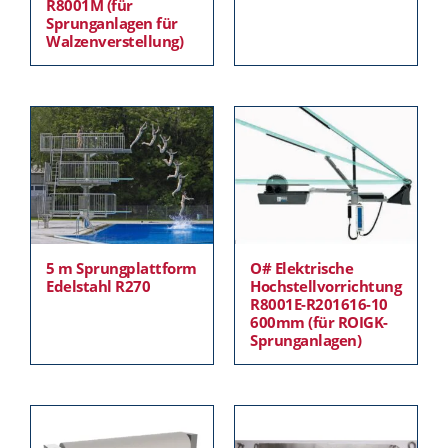
R8001M (für
Sprunganlagen für
Walzenverstellung)
5 m Sprungplattform
O# Elektrische
Edelstahl R270
Hochstellvorrichtung
R8001E-R201616-10
600mm (für ROIGK-
Sprunganlagen)