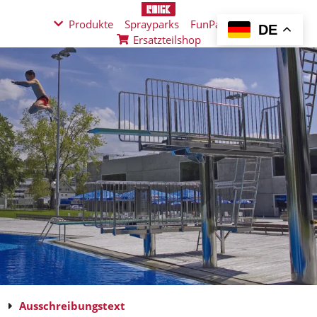
Produkte
Sprayparks
FunPad
News
DE
Ersatzteilshop
Ausschreibungstext