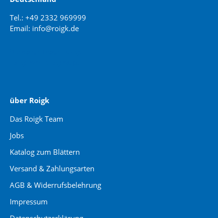
Tel.: +49 2332 969999
Email: info@roigk.de
Website Erstellung:
jaegermediagroup.de
über Roigk
Das Roigk Team
Jobs
Katalog zum Blättern
Versand & Zahlungsarten
AGB & Widerrufsbelehrung
Impressum
Datenschutzerklärung