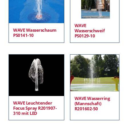
WAVE
WAVE Wasserschaum
Wasserschweif
PS0141-10
PS0129-10
WAVE Wasserring
WAVE Leuchtender
(Mannschaft)
Focus Spray R201907-
R201602-50
310 mit LED