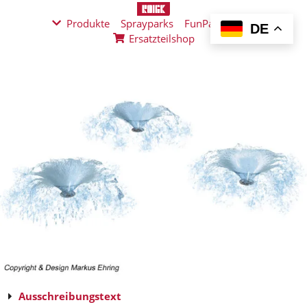
Produkte
Sprayparks
FunPad
News
DE
Ersatzteilshop
Ausschreibungstext