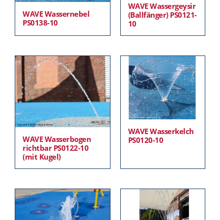
WAVE Wassergeysir
WAVE Wassernebel
(Ballfänger) PS0121-
PS0138-10
10
WAVE Wasserkelch
WAVE Wasserbogen
PS0120-10
richtbar PS0122-10
(mit Kugel)