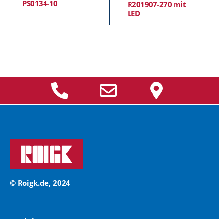
PS0134-10
R201907-270 mit
LED
© Roigk.de, 2024