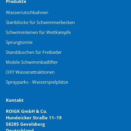
Produkte
Wasserrutschbahnen
Startblöcke für Schwimmerbecken
Schwimmleinen für Wettkämpfe
Sprungtürme
Standduschen für Freibäder
Mobile Schwimmbadlifter
OXY Wasserattraktionen
Sprayparks - Wasserspielplätze
Kontakt
ROIGK GmbH & Co.
Hundeicker Straße 11–19
58285 Gevelsberg
Deutschland