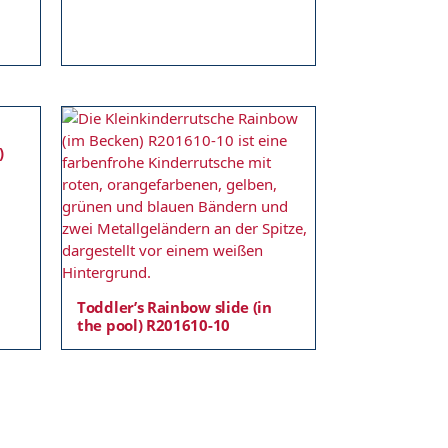
)
Toddler’s Rainbow slide (in
the pool) R201610-10