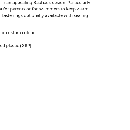
 in an appealing Bauhaus design. Particularly
area for parents or for swimmers to keep warm
fastenings optionally available with sealing
 or custom colour
ced plastic (GRP)