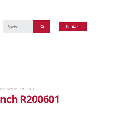
Kontakt
ted bench R200601
nch R200601