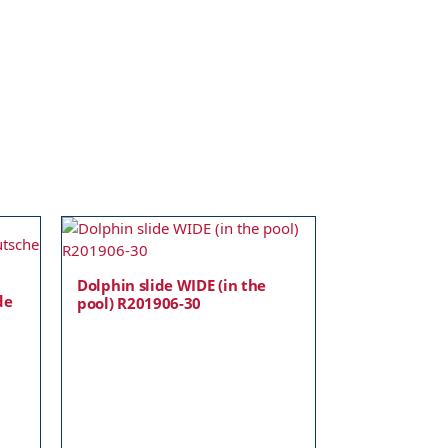
Dolphin slide WIDE (in the
de
pool) R201906-30