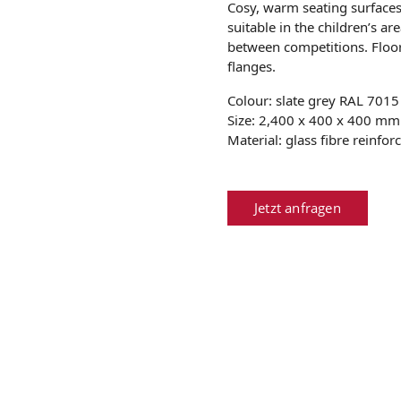
Cosy, warm seating surfaces
suitable in the children’s 
between competitions. Floor 
flanges.
Colour: slate grey RAL 7015
Size: 2,400 x 400 x 400 mm
Material: glass fibre reinfor
Jetzt anfragen