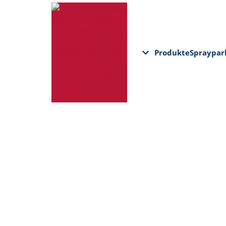
Produkte
Spraypar