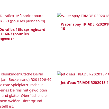
Water spay TRIADE R20201
10
Duraflex 16ft springboard
1160-3 (pour les
ngeoirs)
Jet d’eau TRIADE R202018-