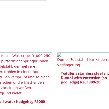
Toddler’s stainless steel sli
Dumbi with extension (on
pool edge) R201809-20
ll water hedgehog R1000-
0