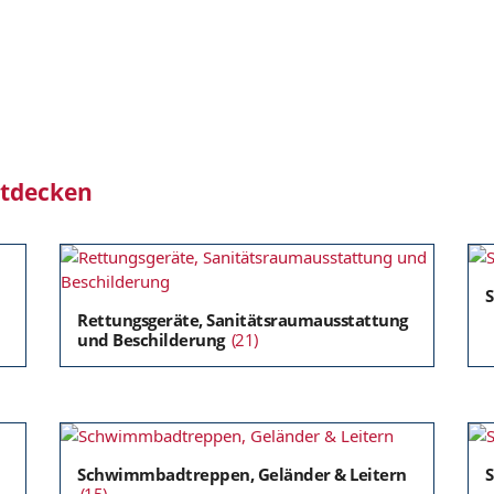
ntdecken
Rettungsgeräte, Sanitätsraumausstattung
und Beschilderung
(21)
Schwimmbadtreppen, Geländer & Leitern
S
(15)